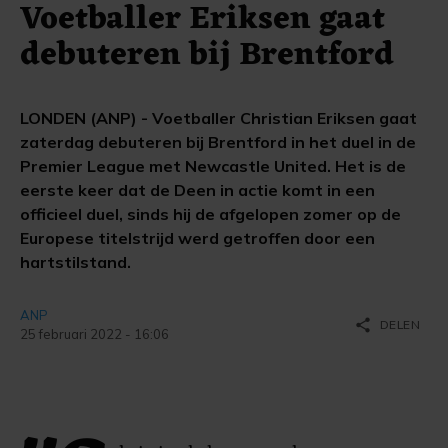
Voetballer Eriksen gaat
debuteren bij Brentford
LONDEN (ANP) - Voetballer Christian Eriksen gaat
zaterdag debuteren bij Brentford in het duel in de
Premier League met Newcastle United. Het is de
eerste keer dat de Deen in actie komt in een
officieel duel, sinds hij de afgelopen zomer op de
Europese titelstrijd werd getroffen door een
hartstilstand.
ANP
share
DELEN
25 februari 2022 - 16:06