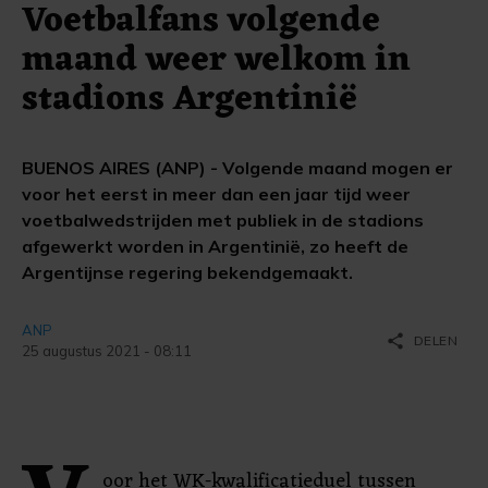
Voetbalfans volgende
maand weer welkom in
stadions Argentinië
BUENOS AIRES (ANP) - Volgende maand mogen er
voor het eerst in meer dan een jaar tijd weer
voetbalwedstrijden met publiek in de stadions
afgewerkt worden in Argentinië, zo heeft de
Argentijnse regering bekendgemaakt.
ANP
share
DELEN
25 augustus 2021 - 08:11
oor het WK-kwalificatieduel tussen