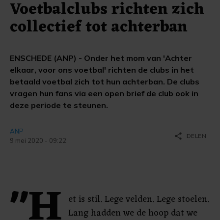
Voetbalclubs richten zich
collectief tot achterban
ENSCHEDE (ANP) - Onder het mom van 'Achter
elkaar, voor ons voetbal' richten de clubs in het
betaald voetbal zich tot hun achterban. De clubs
vragen hun fans via een open brief de club ook in
deze periode te steunen.
ANP
share
DELEN
9 mei 2020 - 09:22
"H
et is stil. Lege velden. Lege stoelen.
Lang hadden we de hoop dat we