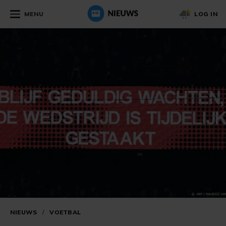
MENU
LOG IN
NIEUWS
/
VOETBAL