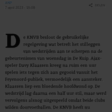
ANP
share
DELEN
7 april 2023 - 15:08
D
e KNVB besloot de gebruikelijke
regelgeving wat betreft het stilleggen
van wedstrijden aan te scherpen na de
gebeurtenissen van woensdag in De Kuip. Ajax-
speler Davy Klaassen kreeg na ruim een uur
spelen iets tegen zich aan gegooid vanuit het
Feyenoord-publiek, vermoedelijk een aansteker.
Klaassen liep een bloedende hoofdwond op. De
wedstrijd lag daarna een half uur stil, maar werd
vervolgens alsnog uitgespeeld omdat beide clubs
wilden doorvoetballen. De KNVB heeft nu