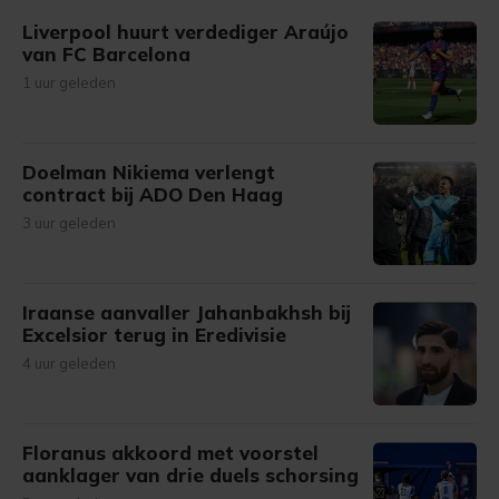
Liverpool huurt verdediger Araújo
van FC Barcelona
1 uur geleden
Doelman Nikiema verlengt
contract bij ADO Den Haag
3 uur geleden
Iraanse aanvaller Jahanbakhsh bij
Excelsior terug in Eredivisie
4 uur geleden
Floranus akkoord met voorstel
aanklager van drie duels schorsing