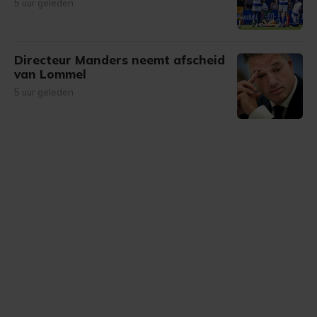
5 uur geleden
Directeur Manders neemt afscheid
van Lommel
5 uur geleden