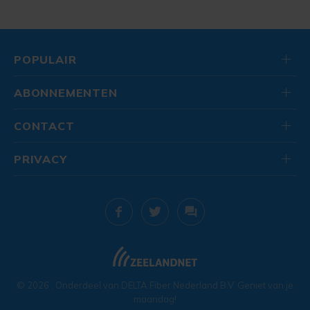
POPULAIR
ABONNEMENTEN
CONTACT
PRIVACY
© 2026
. Onderdeel van
DELTA Fiber Nederland B.V.
Geniet van je
maandag!