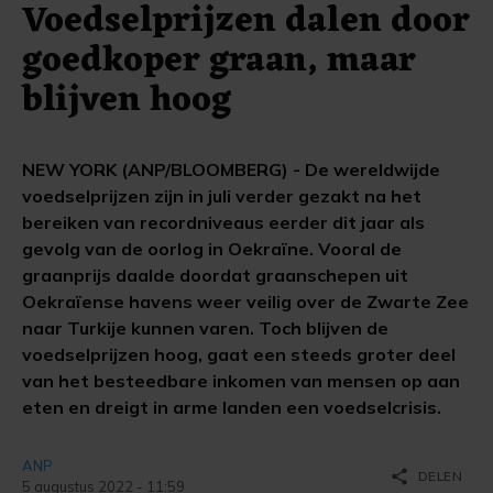
Voedselprijzen dalen door
goedkoper graan, maar
blijven hoog
NEW YORK (ANP/BLOOMBERG) - De wereldwijde
voedselprijzen zijn in juli verder gezakt na het
bereiken van recordniveaus eerder dit jaar als
gevolg van de oorlog in Oekraïne. Vooral de
graanprijs daalde doordat graanschepen uit
Oekraïense havens weer veilig over de Zwarte Zee
naar Turkije kunnen varen. Toch blijven de
voedselprijzen hoog, gaat een steeds groter deel
van het besteedbare inkomen van mensen op aan
eten en dreigt in arme landen een voedselcrisis.
ANP
share
DELEN
5 augustus 2022 - 11:59