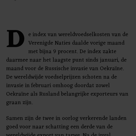
D
e index van wereldvoedselkosten van de
Verenigde Naties daalde vorige maand
met bijna 9 procent. De index zakte
daarmee naar het laagste punt sinds januari, de
maand voor de Russische invasie van Oekraïne.
De wereldwijde voedselprijzen schoten na de
invasie in februari omhoog doordat zowel
Oekraïne als Rusland belangrijke exporteurs van
graan zijn.
Samen zijn de twee in oorlog verkerende landen
goed voor naar schatting een derde van de
wereldwijde export van tarwe. Na de inval