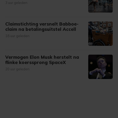
3 uur geleden
Claimstichting versnelt Babboe-
claim na betalingsuitstel Accell
18 uur geleden
Vermogen Elon Musk herstelt na
flinke koerssprong SpaceX
20 uur geleden