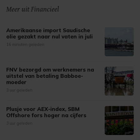
Meer uit Financieel
Amerikaanse import Saudische
olie gezakt naar nul vaten in juli
16 minuten geleden
FNV bezorgd om werknemers na
uitstel van betaling Babboe-
moeder
3 uur geleden
Plusje voor AEX-index, SBM
Offshore fors hoger na cijfers
3 uur geleden