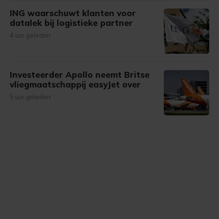
ING waarschuwt klanten voor
datalek bij logistieke partner
4 uur geleden
Investeerder Apollo neemt Britse
vliegmaatschappij easyJet over
5 uur geleden