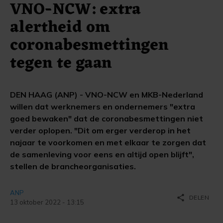
VNO-NCW: extra
alertheid om
coronabesmettingen
tegen te gaan
DEN HAAG (ANP) - VNO-NCW en MKB-Nederland
willen dat werknemers en ondernemers "extra
goed bewaken" dat de coronabesmettingen niet
verder oplopen. "Dit om erger verderop in het
najaar te voorkomen en met elkaar te zorgen dat
de samenleving voor eens en altijd open blijft",
stellen de brancheorganisaties.
ANP
share
DELEN
13 oktober 2022 - 13:15