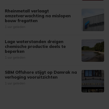
Rheinmetall verlaagt
omzetverwachting na mislopen
bouw fregatten
1 uur geleden
Lage waterstanden dreigen
chemische productie deels te
beperken
1 uur geleden
SBM Offshore stijgt op Damrak na
verhoging vooruitzichten
1 uur geleden