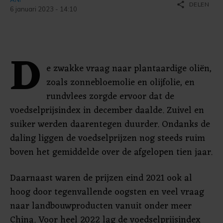
share
DELEN
6 januari 2023 - 14:10
D
e zwakke vraag naar plantaardige oliën,
zoals zonnebloemolie en olijfolie, en
rundvlees zorgde ervoor dat de
voedselprijsindex in december daalde. Zuivel en
suiker werden daarentegen duurder. Ondanks de
daling liggen de voedselprijzen nog steeds ruim
boven het gemiddelde over de afgelopen tien jaar.
Daarnaast waren de prijzen eind 2021 ook al
hoog door tegenvallende oogsten en veel vraag
naar landbouwproducten vanuit onder meer
China. Voor heel 2022 lag de voedselprijsindex