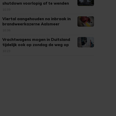
shutdown voorlopig af te wenden
10:39
Viertal aangehouden na inbraak in
brandweerkazerne Aalsmeer
10:36
Vrachtwagens mogen in Duitsland
tijdelijk ook op zondag de weg op
10:23