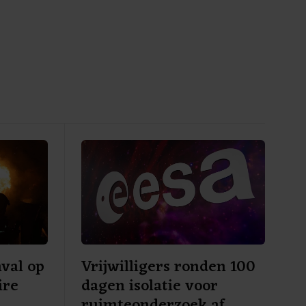
val op
Vrijwilligers ronden 100
ire
dagen isolatie voor
ruimteonderzoek af