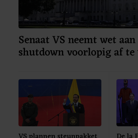
Senaat VS neemt wet aan
shutdown voorlopig af te
VS plannen steunpakket
De la 