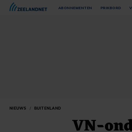
ABONNEMENTEN
PRIKBORD
V
NIEUWS
/
BUITENLAND
VN-ond