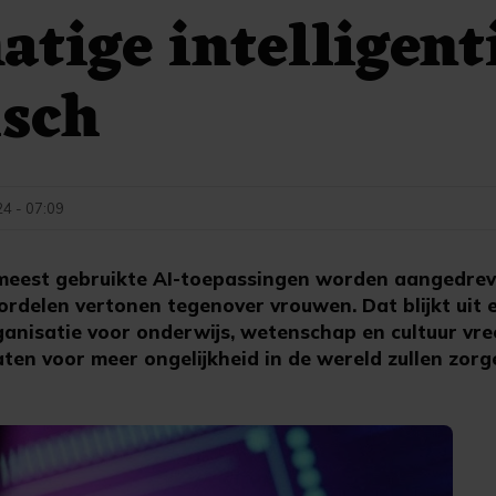
tige intelligent
isch
24 - 07:09
 meest gebruikte AI-toepassingen worden aangedre
rdelen vertonen tegenover vrouwen. Dat blijkt uit
nisatie voor onderwijs, wetenschap en cultuur vre
ten voor meer ongelijkheid in de wereld zullen zorg