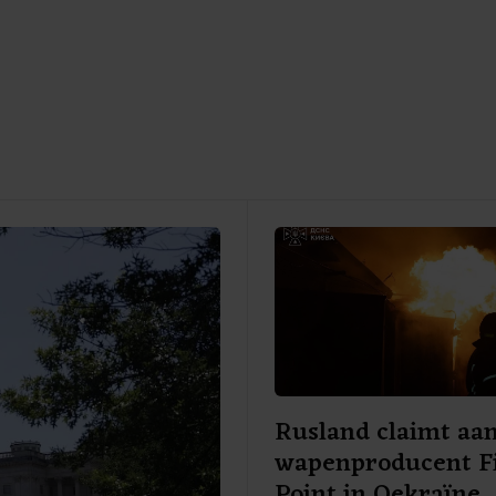
Rusland claimt aan
wapenproducent F
Point in Oekraïne