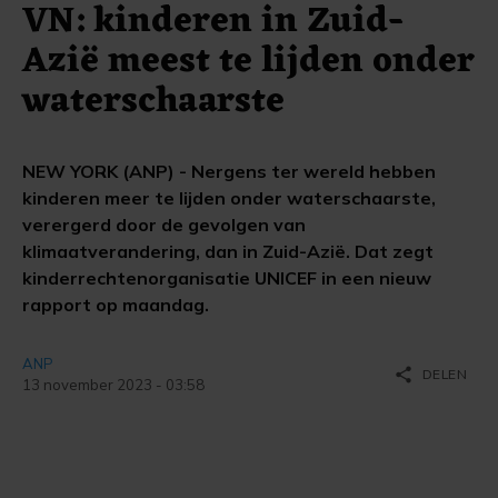
VN: kinderen in Zuid-
Azië meest te lijden onder
waterschaarste
NEW YORK (ANP) - Nergens ter wereld hebben
kinderen meer te lijden onder waterschaarste,
verergerd door de gevolgen van
klimaatverandering, dan in Zuid-Azië. Dat zegt
kinderrechtenorganisatie UNICEF in een nieuw
rapport op maandag.
ANP
share
DELEN
13 november 2023 - 03:58