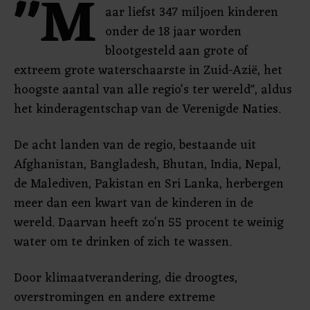
"M
aar liefst 347 miljoen kinderen
onder de 18 jaar worden
blootgesteld aan grote of
extreem grote waterschaarste in Zuid-Azië, het
hoogste aantal van alle regio's ter wereld", aldus
het kinderagentschap van de Verenigde Naties.
De acht landen van de regio, bestaande uit
Afghanistan, Bangladesh, Bhutan, India, Nepal,
de Malediven, Pakistan en Sri Lanka, herbergen
meer dan een kwart van de kinderen in de
wereld. Daarvan heeft zo'n 55 procent te weinig
water om te drinken of zich te wassen.
Door klimaatverandering, die droogtes,
overstromingen en andere extreme