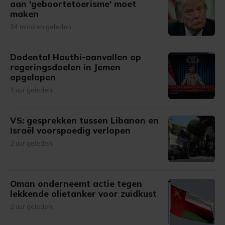
aan 'geboortetoerisme' moet
maken
34 minuten geleden
Dodental Houthi-aanvallen op
regeringsdoelen in Jemen
opgelopen
1 uur geleden
VS: gesprekken tussen Libanon en
Israël voorspoedig verlopen
2 uur geleden
Oman onderneemt actie tegen
lekkende olietanker voor zuidkust
2 uur geleden