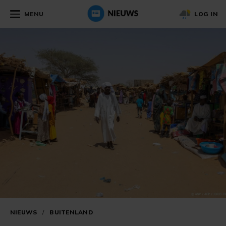
MENU
LOG IN
NIEUWS
/
BUITENLAND