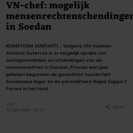
VN-chef: mogelijk
mensenrechtenschendinge
in Soedan
KHARTOEM (ANP/AFP) - Volgens VN-topman
António Guterres is er mogelijk sprake van
oorlogsmisdaden en schendingen van de
mensenrechten in Soedan. Precies een jaar
geleden begonnen de gevechten tussen het
Soedanese leger en de paramilitaire Rapid Support
Forces in het land.
ANP
share
DELEN
15 april 2024 - 19:10