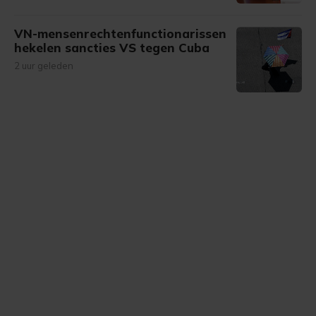
VN-mensenrechtenfunctionarissen
hekelen sancties VS tegen Cuba
2 uur geleden