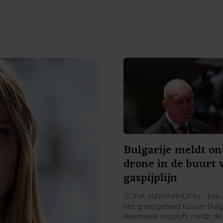
Bulgarije meldt on
drone in de buurt 
gaspijplijn
SOFIA (ANP/AFP/DPA) - Een d
het grensgebied tussen Bulg
Roemenië ontploft, meldt de