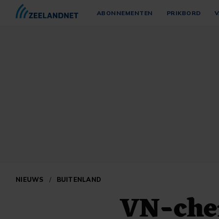
ABONNEMENTEN
PRIKBORD
V
NIEUWS
/
BUITENLAND
VN-chef