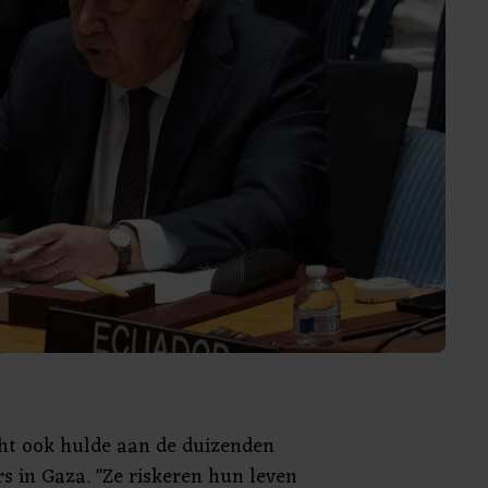
cht ook hulde aan de duizenden
s in Gaza. "Ze riskeren hun leven