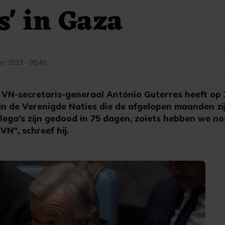
s' in Gaza
r 2023 - 08:45
VN-secretaris-generaal António Guterres heeft op 
n de Verenigde Naties die de afgelopen maanden z
lega's zijn gedood in 75 dagen, zoiets hebben we no
VN", schreef hij.