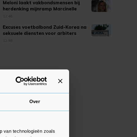
Meloni laakt vakbondsmensen bij
herdenking mijnramp Marcinelle
12:46
Excuses voetbalbond Zuid-Korea na
seksuele diensten voor arbiters
12:38
Over
p van technologieën zoals