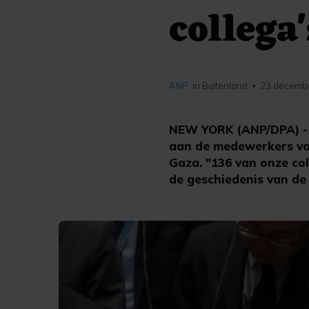
collega'
ANP
in Buitenland
23 decembe
•
NEW YORK (ANP/DPA) - 
aan de medewerkers va
Gaza. "136 van onze col
de geschiedenis van de 