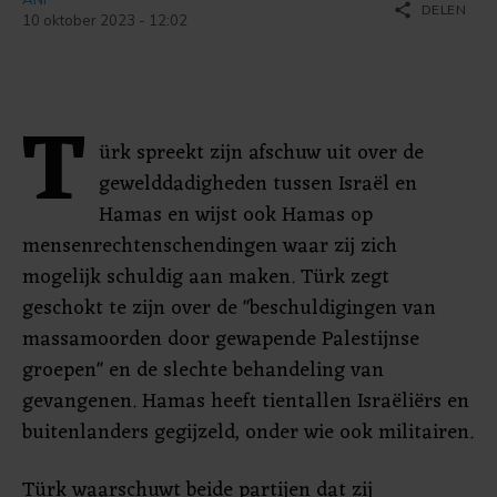
share
DELEN
10 oktober 2023 - 12:02
T
ürk spreekt zijn afschuw uit over de
gewelddadigheden tussen Israël en
Hamas en wijst ook Hamas op
mensenrechtenschendingen waar zij zich
mogelijk schuldig aan maken. Türk zegt
geschokt te zijn over de "beschuldigingen van
massamoorden door gewapende Palestijnse
groepen" en de slechte behandeling van
gevangenen. Hamas heeft tientallen Israëliërs en
buitenlanders gegijzeld, onder wie ook militairen.
Türk waarschuwt beide partijen dat zij