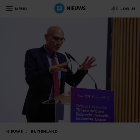
MENU
LOG IN
NIEUWS
/
BUITENLAND