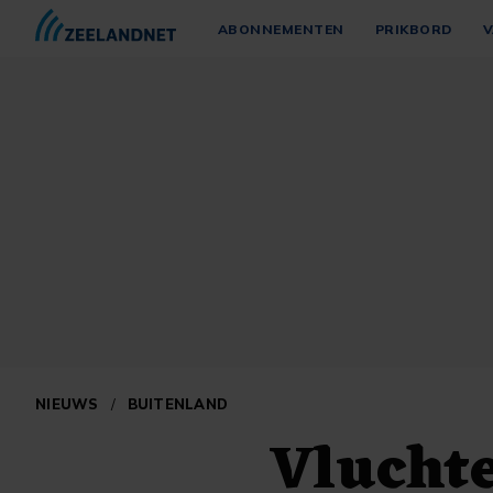
ABONNEMENTEN
PRIKBORD
V
NIEUWS
/
BUITENLAND
Vluchte