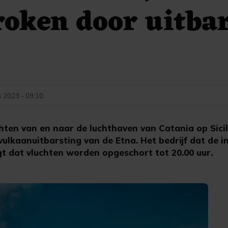
oken door uitba
s 2023 - 09:10
ten van en naar de luchthaven van Catania op Sicili
ulkaanuitbarsting van de Etna. Het bedrijf dat de i
gt dat vluchten worden opgeschort tot 20.00 uur.