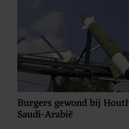
Burgers gewond bij Houth
Saudi-Arabië