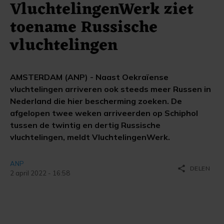
VluchtelingenWerk ziet
toename Russische
vluchtelingen
AMSTERDAM (ANP) - Naast Oekraïense
vluchtelingen arriveren ook steeds meer Russen in
Nederland die hier bescherming zoeken. De
afgelopen twee weken arriveerden op Schiphol
tussen de twintig en dertig Russische
vluchtelingen, meldt VluchtelingenWerk.
ANP
share
DELEN
2 april 2022 - 16:58