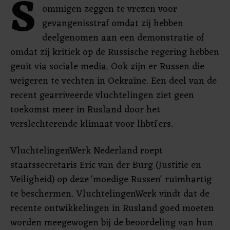
S
ommigen zeggen te vrezen voor
gevangenisstraf omdat zij hebben
deelgenomen aan een demonstratie of
omdat zij kritiek op de Russische regering hebben
geuit via sociale media. Ook zijn er Russen die
weigeren te vechten in Oekraïne. Een deel van de
recent gearriveerde vluchtelingen ziet geen
toekomst meer in Rusland door het
verslechterende klimaat voor lhbti'ers.
VluchtelingenWerk Nederland roept
staatssecretaris Eric van der Burg (Justitie en
Veiligheid) op deze 'moedige Russen' ruimhartig
te beschermen. VluchtelingenWerk vindt dat de
recente ontwikkelingen in Rusland goed moeten
worden meegewogen bij de beoordeling van hun