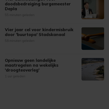
doodsbedreiging burgemeester
Depla
55 minuten geleden
Vier jaar cel voor kindermisbruik
door 'buurtopa' Stadskanaal
58 minuten geleden
Opnieuw geen landelijke
maatregelen na wekelijks
'droogteoverleg'
1 uur geleden