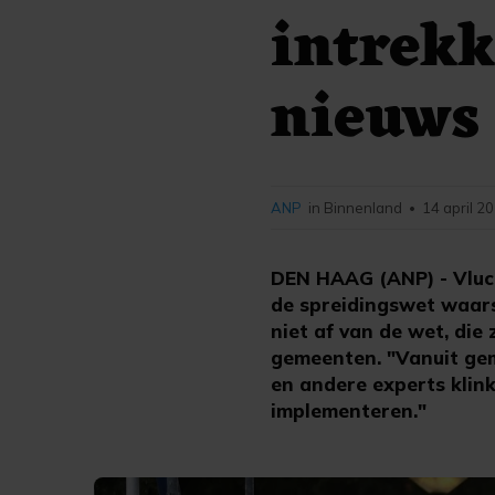
intrekk
nieuws
ANP
in Binnenland
14 april 2
•
DEN HAAG (ANP) - Vluc
de spreidingswet waarsc
niet af van de wet, die 
gemeenten. "Vanuit gem
en andere experts klink
implementeren."