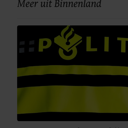
Meer uit Binnenland