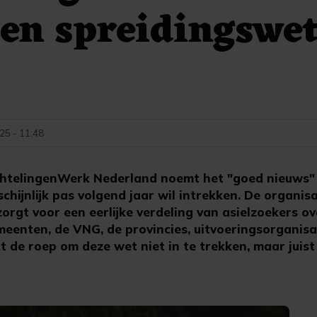
en spreidingswet
025 - 11:48
htelingenWerk Nederland noemt het "goed nieuws" 
hijnlijk pas volgend jaar wil intrekken. De organisa
zorgt voor een eerlijke verdeling van asielzoekers ov
eenten, de VNG, de provincies, uitvoeringsorganisa
t de roep om deze wet niet in te trekken, maar juist