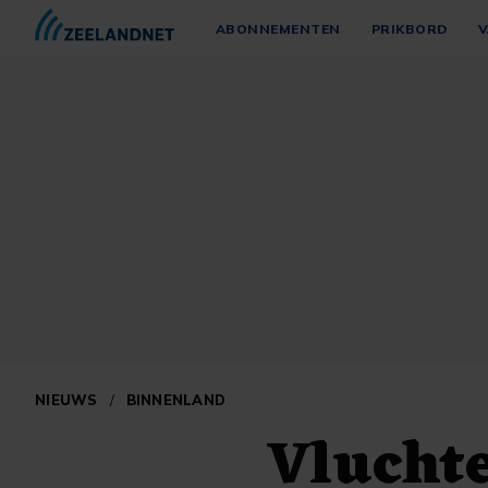
ABONNEMENTEN
PRIKBORD
V
NIEUWS
/
BINNENLAND
Vluchte