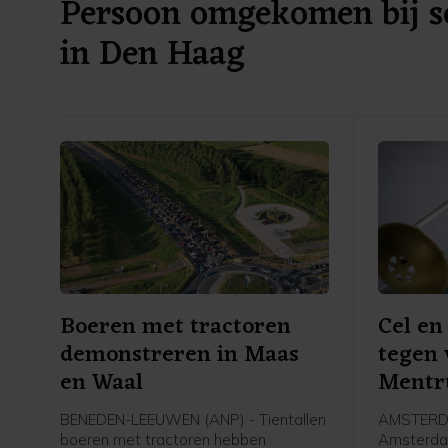
Persoon omgekomen bij sc
in Den Haag
Boeren met tractoren
Cel en
demonstreren in Maas
tegen
en Waal
Ment
BENEDEN-LEEUWEN (ANP) - Tientallen
AMSTERDA
boeren met tractoren hebben
Amsterdam