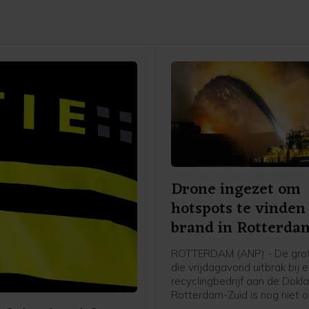
Drone ingezet om
hotspots te vinden 
brand in Rotterda
ROTTERDAM (ANP) - De gro
die vrijdagavond uitbrak bij 
recyclingbedrijf aan de Dokla
Rotterdam-Zuid is nog niet 
controle, aldus de veiligheid