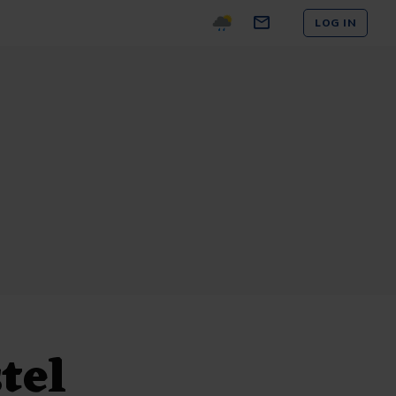
LOG IN
tel