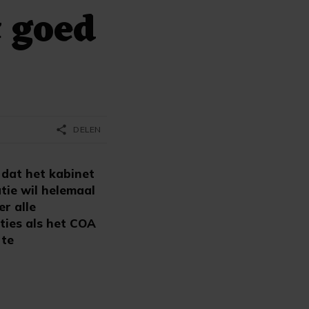
 goed
share
DELEN
dat het kabinet
tie wil helemaal
er alle
ties als het COA
 te