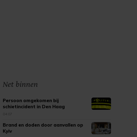
Net binnen
Persoon omgekomen bij
schietincident in Den Haag
04:07
Brand en doden door aanvallen op
Kyiv