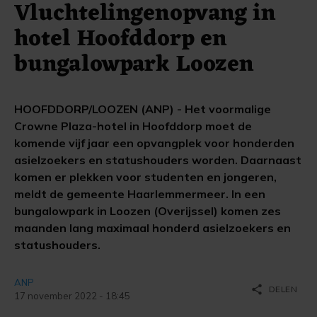
Vluchtelingenopvang in
hotel Hoofddorp en
bungalowpark Loozen
HOOFDDORP/LOOZEN (ANP) - Het voormalige
Crowne Plaza-hotel in Hoofddorp moet de
komende vijf jaar een opvangplek voor honderden
asielzoekers en statushouders worden. Daarnaast
komen er plekken voor studenten en jongeren,
meldt de gemeente Haarlemmermeer. In een
bungalowpark in Loozen (Overijssel) komen zes
maanden lang maximaal honderd asielzoekers en
statushouders.
ANP
share
DELEN
17 november 2022 - 18:45