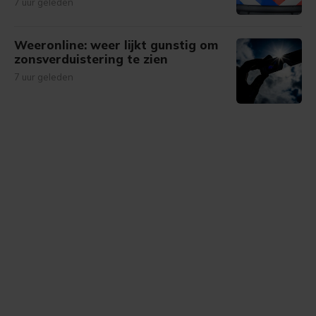
7 uur geleden
Weeronline: weer lijkt gunstig om
zonsverduistering te zien
7 uur geleden