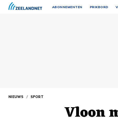
ABONNEMENTEN
PRIKBORD
V
NIEUWS
/
SPORT
Vloon m