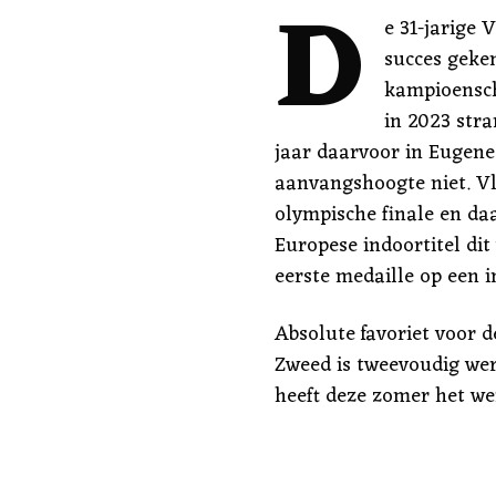
D
e 31-jarige 
succes geke
kampioensc
in 2023 stra
jaar daarvoor in Eugene 
aanvangshoogte niet. Vl
olympische finale en daar
Europese indoortitel dit
eerste medaille op een 
Absolute favoriet voor d
Zweed is tweevoudig wer
heeft deze zomer het we