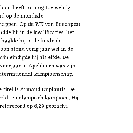
Vloon heeft tot nog toe weinig
nd op de mondiale
happen. Op de WK van Boedapest
ndde hij in de kwalificaties, het
haalde hij in de finale de
oon stond vorig jaar wel in de
in eindigde hij als elfde. De
 voorjaar in Apeldoorn was zijn
internationaal kampioenschap.
e titel is Armand Duplantis. De
eld- en olympisch kampioen. Hij
reldrecord op 6,29 gebracht.