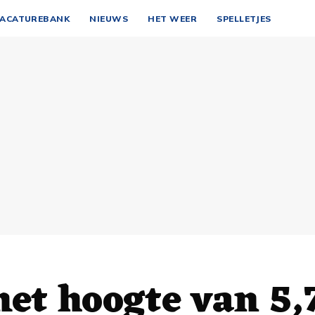
ACATUREBANK
NIEUWS
HET WEER
SPELLETJES
et hoogte van 5,