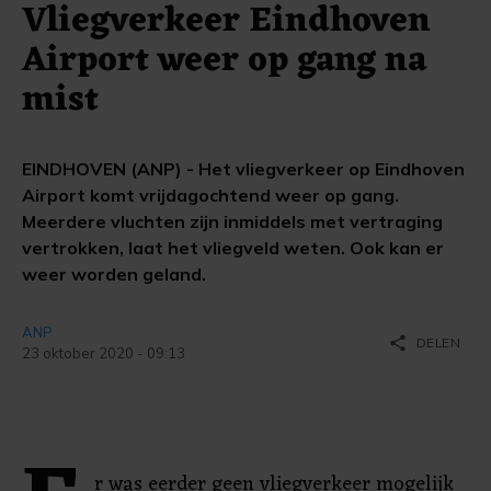
Vliegverkeer Eindhoven
Airport weer op gang na
mist
EINDHOVEN (ANP) - Het vliegverkeer op Eindhoven
Airport komt vrijdagochtend weer op gang.
Meerdere vluchten zijn inmiddels met vertraging
vertrokken, laat het vliegveld weten. Ook kan er
weer worden geland.
ANP
share
DELEN
23 oktober 2020 - 09:13
r was eerder geen vliegverkeer mogelijk