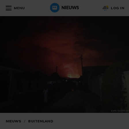
MENU
LOG IN
NIEUWS
/
BUITENLAND