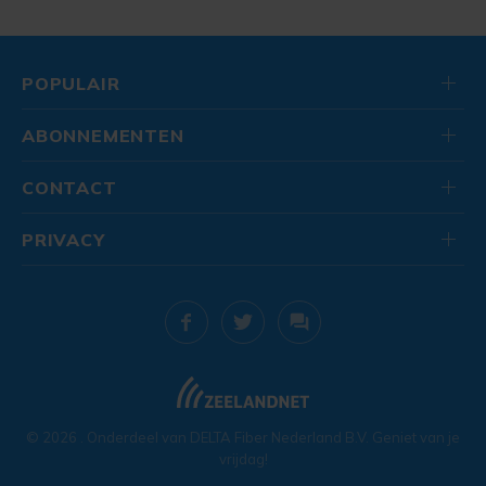
POPULAIR
ABONNEMENTEN
CONTACT
PRIVACY
© 2026
. Onderdeel van
DELTA Fiber Nederland B.V.
Geniet van je
vrijdag!