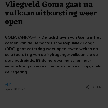
Vliegveld Goma gaat na
vulkaanuitbarsting weer
open
GOMA (ANP/AFP) - De luchthaven van Goma in het
oosten van de Democratische Republiek Congo
(DRC) gaat zaterdag weer open, twee weken na
de uitbarsting van de Nyiragongo-vulkaan die de
stad bedreigde. Bij de heropening zullen naar
verwachting diverse ministers aanwezig zijn, meldt
de regering.
ANP
share
DELEN
5 juni 2021 - 13:33