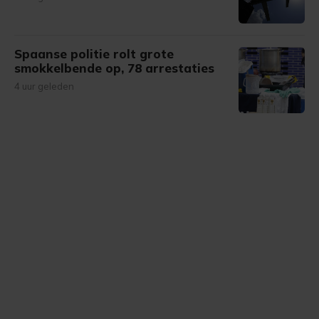
Spaanse politie rolt grote
smokkelbende op, 78 arrestaties
4 uur geleden