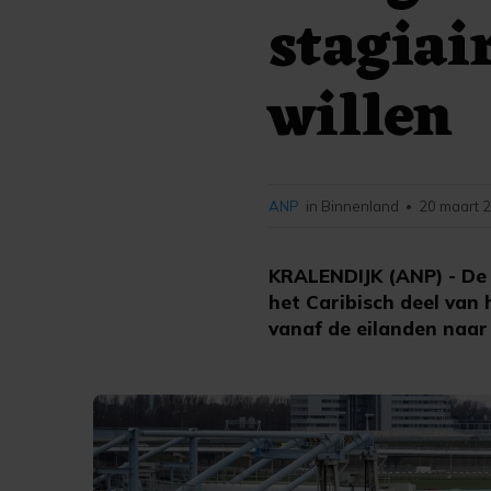
stagiai
willen
ANP
in Binnenland
20 maart 2
•
KRALENDIJK (ANP) - De 
het Caribisch deel van 
vanaf de eilanden naa