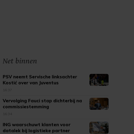
Net binnen
PSV neemt Servische linksachter
Kostić over van Juventus
16:37
Vervolging Fauci stap dichterbij na
commissiestemming
16:34
ING waarschuwt klanten voor
datalek bij logistieke partner