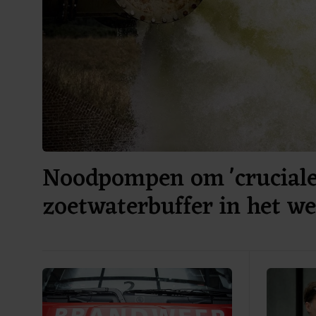
Noodpompen om 'cruciale
zoetwaterbuffer in het we
voeden