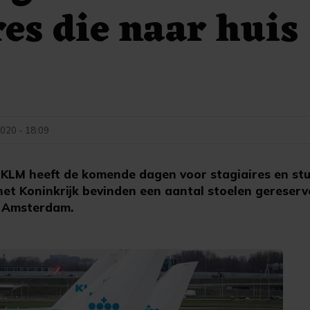
res die naar huis
020 - 18:09
KLM heeft de komende dagen voor stagiaires en stud
het Koninkrijk bevinden een aantal stoelen gereser
r Amsterdam.