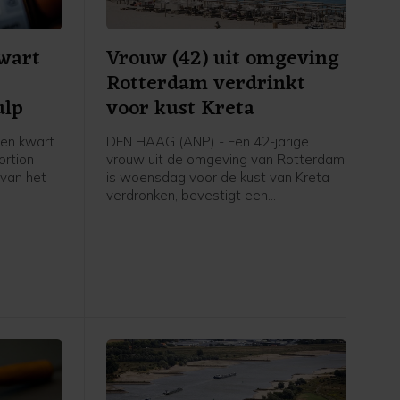
kwart
Vrouw (42) uit omgeving
Rotterdam verdrinkt
ulp
voor kust Kreta
en kwart
DEN HAAG (ANP) - Een 42-jarige
ortion
vrouw uit de omgeving van Rotterdam
 van het
is woensdag voor de kust van Kreta
verdronken, bevestigt een
aving
woordvoerder van Buitenlandse Zaken
e helft
donderdag. "We verlenen consulaire
nt) zijn
bijstand aan de familie in deze
 iemand.
moeilijke tijd."
rt van de
n gezocht.