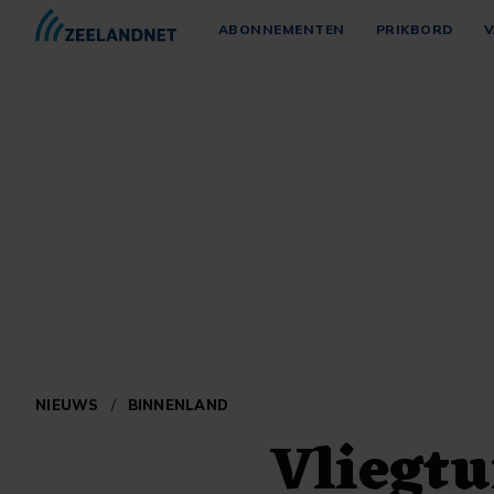
ABONNEMENTEN
PRIKBORD
V
NIEUWS
/
BINNENLAND
Vliegtu