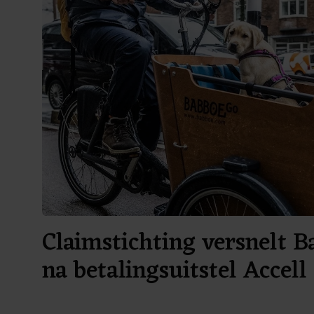
Claimstichting versnelt 
na betalingsuitstel Accell