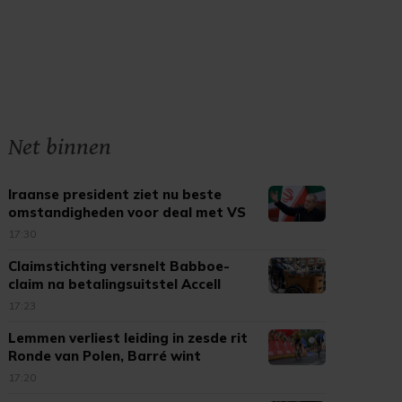
Net binnen
Iraanse president ziet nu beste
omstandigheden voor deal met VS
17:30
Claimstichting versnelt Babboe-
claim na betalingsuitstel Accell
17:23
Lemmen verliest leiding in zesde rit
Ronde van Polen, Barré wint
17:20