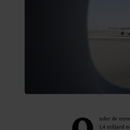
nder de stre
1,4 miljard 