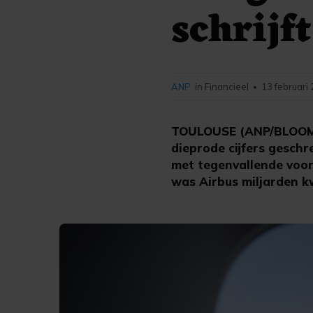
schrijft
ANP
in Financieel
13 februari
•
TOULOUSE (ANP/BLOOMBE
dieprode cijfers geschr
met tegenvallende vooru
was Airbus miljarden k