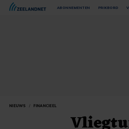
ABONNEMENTEN
PRIKBORD
V
NIEUWS
/
FINANCIEEL
Vliegt