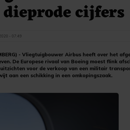
 dieprode cijfers
 2020 - 07:49
RG) - Vliegtuigbouwer Airbus heeft over het afge
even. De Europese rivaal van Boeing moest flink afsc
itzichten voor de verkoop van een militair transpor
wijt aan een schikking in een omkopingszaak.