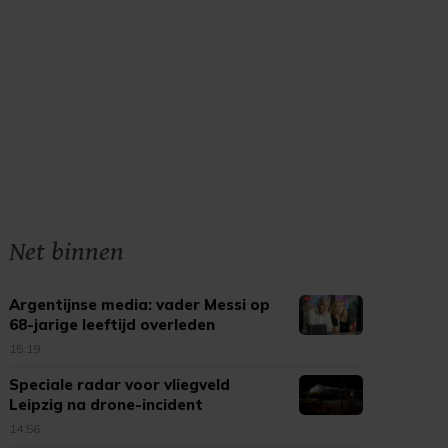
Net binnen
Argentijnse media: vader Messi op
68-jarige leeftijd overleden
15:19
Speciale radar voor vliegveld
Leipzig na drone-incident
14:56