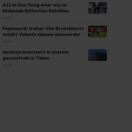
A12 in Den Haag weer vrij na
blokkade Extinction Rebellion
14:52
Feyenoord-trainer Van Bronckhorst
maakt Valente nieuwe aanvoerder
14:31
Amazon investeert in enorme
gascentrale in Texas
14:28