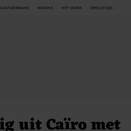
ACATUREBANK
NIEUWS
HET WEER
SPELLETJES
ig uit Caïro met