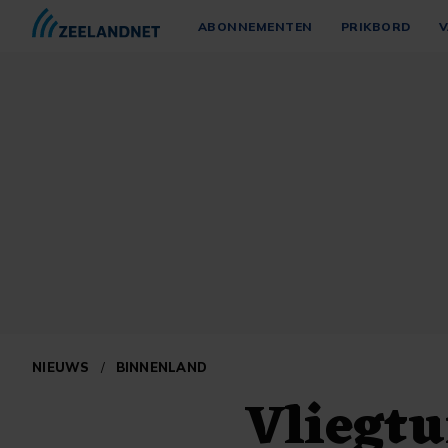
ABONNEMENTEN
PRIKBORD
V
NIEUWS
/
BINNENLAND
Vliegtu