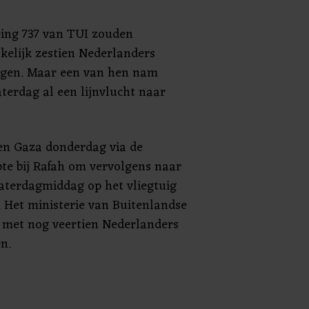
eing 737 van TUI zouden
kelijk zestien Nederlanders
egen. Maar een van hen nam
aterdag al een lijnvlucht naar
en Gaza donderdag via de
te bij Rafah om vervolgens naar
zaterdagmiddag op het vliegtuig
 Het ministerie van Buitenlandse
n met nog veertien Nederlanders
n.