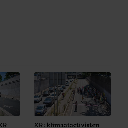
 XR
XR: klimaatactivisten