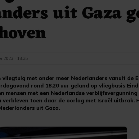
nders uit Gaza g
dhoven
r 2023 - 18:35
vliegtuig met onder meer Nederlanders vanuit de E
erdagavond rond 18.20 uur geland op vliegbasis Ein
tien mensen met een Nederlandse verblijfsvergunning
a verbleven toen daar de oorlog met Israël uitbrak.
Nederlanders uit Gaza.