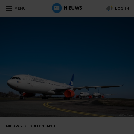
MENU
LOG IN
NIEUWS
/
BUITENLAND