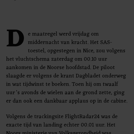
D
e maatregel werd vrijdag om
middernacht van kracht. Het SAS-
toestel, opgestegen in Nice, zou volgens
het vluchtschema zaterdag om 00.10 uur
aankomen in de Noorse hoofdstad. De piloot
slaagde er volgens de krant Dagbladet onderweg
in wat tijdwinst te boeken. Toen hij om twaalf
uur 's avonds de wielen aan de grond zette, ging
er dan ook een dankbaar applaus op in de cabine.
Volgens de trackingsite FlightRadar24 was de
exacte tijd van landing echter 00.01 uur. Het
Noors ministerie van Volksgezondheid was