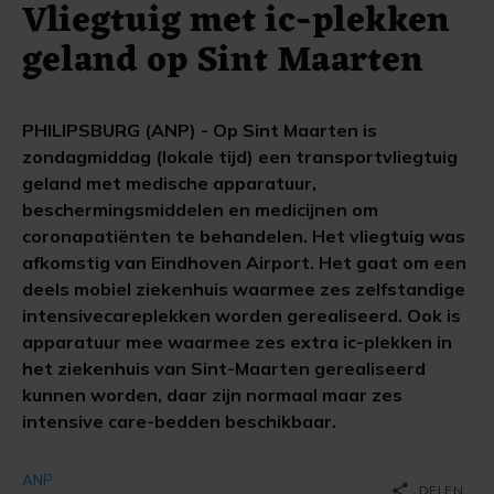
Vliegtuig met ic-plekken
geland op Sint Maarten
PHILIPSBURG (ANP) - Op Sint Maarten is
zondagmiddag (lokale tijd) een transportvliegtuig
geland met medische apparatuur,
beschermingsmiddelen en medicijnen om
coronapatiënten te behandelen. Het vliegtuig was
afkomstig van Eindhoven Airport. Het gaat om een
deels mobiel ziekenhuis waarmee zes zelfstandige
intensivecareplekken worden gerealiseerd. Ook is
apparatuur mee waarmee zes extra ic-plekken in
het ziekenhuis van Sint-Maarten gerealiseerd
kunnen worden, daar zijn normaal maar zes
intensive care-bedden beschikbaar.
ANP
share
DELEN