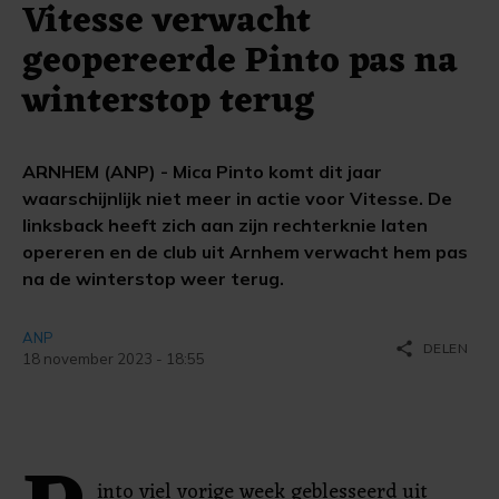
Vitesse verwacht
geopereerde Pinto pas na
winterstop terug
ARNHEM (ANP) - Mica Pinto komt dit jaar
waarschijnlijk niet meer in actie voor Vitesse. De
linksback heeft zich aan zijn rechterknie laten
opereren en de club uit Arnhem verwacht hem pas
na de winterstop weer terug.
ANP
share
DELEN
18 november 2023 - 18:55
into viel vorige week geblesseerd uit