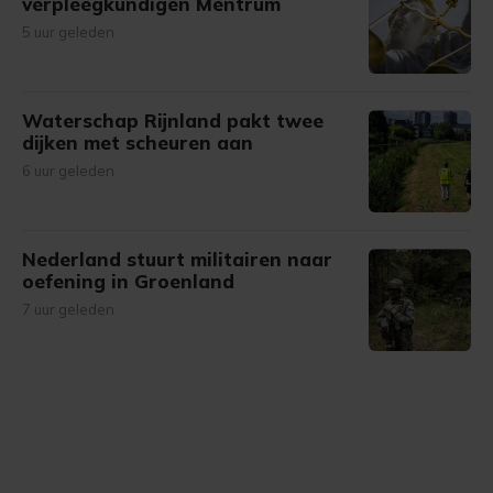
verpleegkundigen Mentrum
5 uur geleden
Waterschap Rijnland pakt twee
dijken met scheuren aan
6 uur geleden
Nederland stuurt militairen naar
oefening in Groenland
7 uur geleden