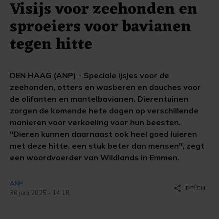
Visijs voor zeehonden en
sproeiers voor bavianen
tegen hitte
DEN HAAG (ANP) - Speciale ijsjes voor de
zeehonden, otters en wasberen en douches voor
de olifanten en mantelbavianen. Dierentuinen
zorgen de komende hete dagen op verschillende
manieren voor verkoeling voor hun beesten.
"Dieren kunnen daarnaast ook heel goed luieren
met deze hitte, een stuk beter dan mensen", zegt
een woordvoerder van Wildlands in Emmen.
ANP
share
DELEN
30 juni 2025 - 14:18