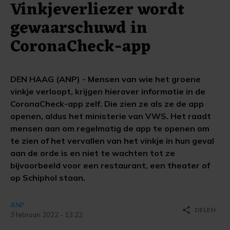
Vinkjeverliezer wordt
gewaarschuwd in
CoronaCheck-app
DEN HAAG (ANP) - Mensen van wie het groene
vinkje verloopt, krijgen hierover informatie in de
CoronaCheck-app zelf. Die zien ze als ze de app
openen, aldus het ministerie van VWS. Het raadt
mensen aan om regelmatig de app te openen om
te zien of het vervallen van het vinkje in hun geval
aan de orde is en niet te wachten tot ze
bijvoorbeeld voor een restaurant, een theater of
op Schiphol staan.
ANP
share
DELEN
3 februari 2022 - 13:22