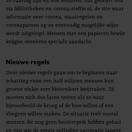
zo vaardig zijn en ook senioren. Dat gebeurt ook
via bibliotheken en corona.steffie.nl, de site waar
informatie over corona, maatregelen en
coronapassen op zo eenvoudig mogelijke wijze
wordt uitgelegd. Mensen met een papieren bewijs
krijgen eveneens speciale aandacht.
Nieuwe regels
Door nieuwe regels gaan om te beginnen naar
schatting ruim een half miljoen mensen hun
groene vinkje zeer binnenkort kwijtraken. Zij
moeten zich dus laten testen als ze naar
bijvoorbeeld de kroeg of de bios willen of een
vliegreis willen maken. De situatie treft vooral
mensen die nog geen boosterprik hebben gehad
en van wie de eerste volledige vaccinatie langer