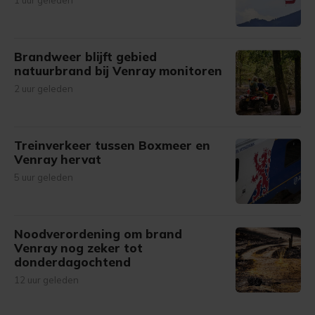
1 uur geleden
Brandweer blijft gebied
natuurbrand bij Venray monitoren
2 uur geleden
Treinverkeer tussen Boxmeer en
Venray hervat
5 uur geleden
Noodverordening om brand
Venray nog zeker tot
donderdagochtend
12 uur geleden