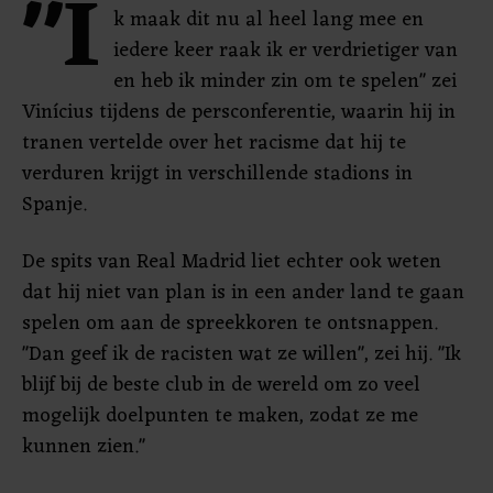
"I
k maak dit nu al heel lang mee en
iedere keer raak ik er verdrietiger van
en heb ik minder zin om te spelen" zei
Vinícius tijdens de persconferentie, waarin hij in
tranen vertelde over het racisme dat hij te
verduren krijgt in verschillende stadions in
Spanje.
De spits van Real Madrid liet echter ook weten
dat hij niet van plan is in een ander land te gaan
spelen om aan de spreekkoren te ontsnappen.
"Dan geef ik de racisten wat ze willen", zei hij. "Ik
blijf bij de beste club in de wereld om zo veel
mogelijk doelpunten te maken, zodat ze me
kunnen zien."