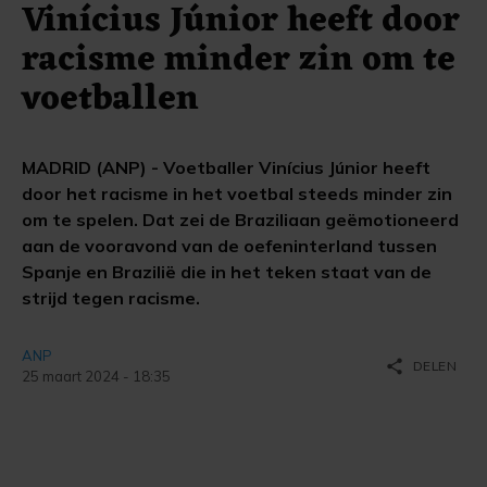
Vinícius Júnior heeft door
racisme minder zin om te
voetballen
MADRID (ANP) - Voetballer Vinícius Júnior heeft
door het racisme in het voetbal steeds minder zin
om te spelen. Dat zei de Braziliaan geëmotioneerd
aan de vooravond van de oefeninterland tussen
Spanje en Brazilië die in het teken staat van de
strijd tegen racisme.
ANP
share
DELEN
25 maart 2024 - 18:35