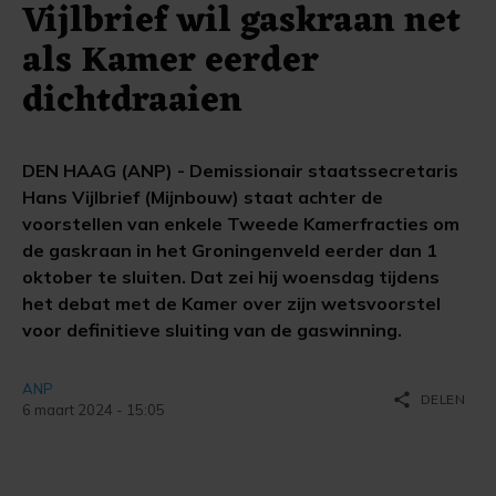
Vijlbrief wil gaskraan net
als Kamer eerder
dichtdraaien
DEN HAAG (ANP) - Demissionair staatssecretaris
Hans Vijlbrief (Mijnbouw) staat achter de
voorstellen van enkele Tweede Kamerfracties om
de gaskraan in het Groningenveld eerder dan 1
oktober te sluiten. Dat zei hij woensdag tijdens
het debat met de Kamer over zijn wetsvoorstel
voor definitieve sluiting van de gaswinning.
ANP
share
DELEN
6 maart 2024 - 15:05