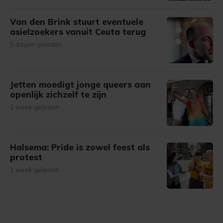
Van den Brink stuurt eventuele
asielzoekers vanuit Ceuta terug
5 dagen geleden
Jetten moedigt jonge queers aan
openlijk zichzelf te zijn
1 week geleden
Halsema: Pride is zowel feest als
protest
1 week geleden