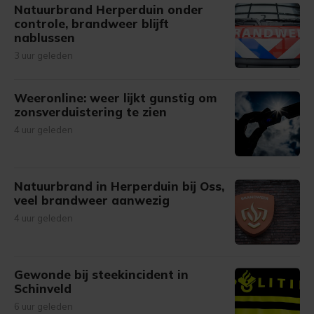
Natuurbrand Herperduin onder
controle, brandweer blijft
nablussen
3 uur geleden
Weeronline: weer lijkt gunstig om
zonsverduistering te zien
4 uur geleden
Natuurbrand in Herperduin bij Oss,
veel brandweer aanwezig
4 uur geleden
Gewonde bij steekincident in
Schinveld
6 uur geleden