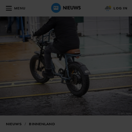
MENU
LOG IN
NIEUWS
/
BINNENLAND