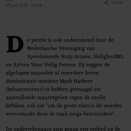
share
DELEN
18 juni 2024 - 06:34
D
e petitie is ook ondertekend door de
Nederlandse Vereniging van
Spoedeisende Hulp Artsen, VeiligheidNL
en Artsen Voor Veilig Fietsen. Zij zeggen de
afgelopen maanden al meerdere keren
demissionair minister Mark Harbers
(Infrastructuur) te hebben gevraagd om
aanvullende maatregelen tegen de snelle
fatbikes, ook om "om de grote risico's die worden
veroorzaakt door de vaak jonge bestuurders".
De ondertekenaars zien graag een verbod op de