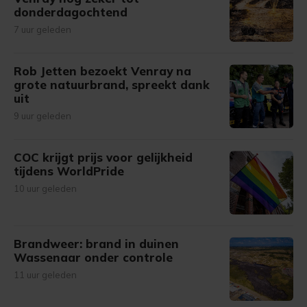
donderdagochtend
7 uur geleden
Rob Jetten bezoekt Venray na
grote natuurbrand, spreekt dank
uit
9 uur geleden
COC krijgt prijs voor gelijkheid
tijdens WorldPride
10 uur geleden
Brandweer: brand in duinen
Wassenaar onder controle
11 uur geleden