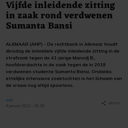
Vijfde inleidende zitting
in zaak rond verdwenen
Sumanta Bansi
ALKMAAR (ANP) - De rechtbank in Alkmaar houdt
dinsdag de inmiddels vijfde inleidende zitting in de
strafzaak tegen de 41-jarige Manodj B.,
hoofdverdachte in de zaak tegen de in 2018
verdwenen studente Sumanta Bansi. Ondanks
ettelijke intensieve zoektochten is het lichaam van
de vrouw nog altijd spoorloos.
ANP
share
DELEN
4 januari 2022 - 05:18