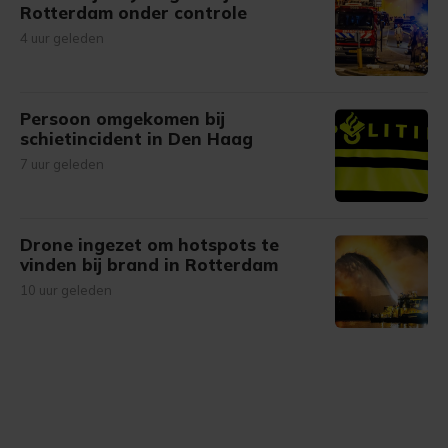
Rotterdam onder controle
4 uur geleden
Persoon omgekomen bij
schietincident in Den Haag
7 uur geleden
Drone ingezet om hotspots te
vinden bij brand in Rotterdam
10 uur geleden