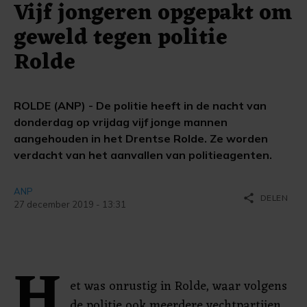
Vijf jongeren opgepakt om
geweld tegen politie
Rolde
ROLDE (ANP) - De politie heeft in de nacht van
donderdag op vrijdag vijf jonge mannen
aangehouden in het Drentse Rolde. Ze worden
verdacht van het aanvallen van politieagenten.
ANP
share
DELEN
27 december 2019 - 13:31
H
et was onrustig in Rolde, waar volgens
de politie ook meerdere vechtpartijen