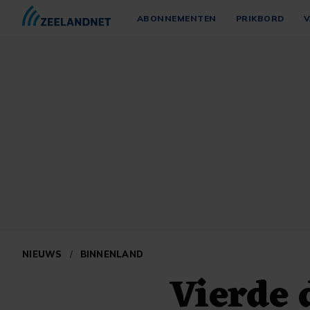
ABONNEMENTEN
PRIKBORD
V
NIEUWS
/
BINNENLAND
Vierde 