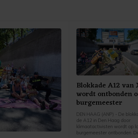
Blokkade A12 van
wordt ontbonden o
burgemeester
DEN HAAG (ANP) - De blokk
de A12 in Den Haag door
klimaatactivisten wordt op l
burgemeester ontbonden. Da