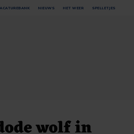
ACATUREBANK
NIEUWS
HET WEER
SPELLETJES
dode wolf in