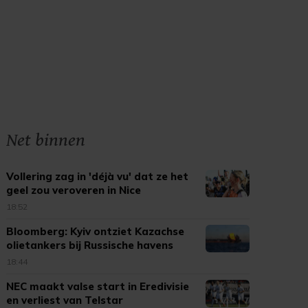
Net binnen
Vollering zag in 'déjà vu' dat ze het
geel zou veroveren in Nice
18:52
Bloomberg: Kyiv ontziet Kazachse
olietankers bij Russische havens
18:44
NEC maakt valse start in Eredivisie
en verliest van Telstar