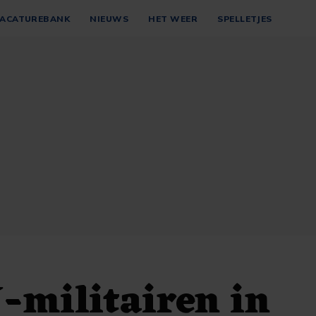
ACATUREBANK
NIEUWS
HET WEER
SPELLETJES
-militairen in