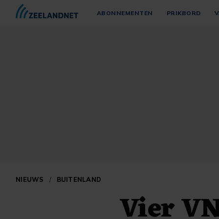
ABONNEMENTEN
PRIKBORD
V
NIEUWS
/
BUITENLAND
Vier VN