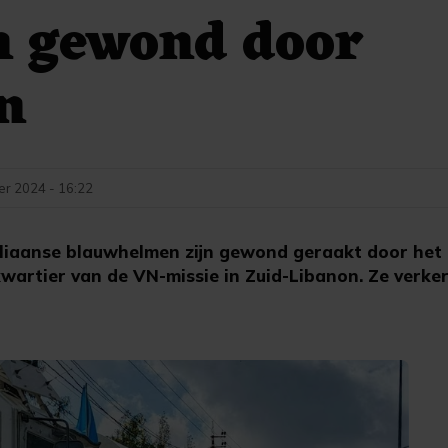
n gewond door
n
r 2024 - 16:22
liaanse blauwhelmen zijn gewond geraakt door het 
wartier van de VN-missie in Zuid-Libanon. Ze verker