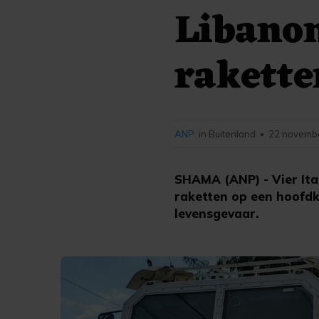
Libano
rakette
ANP
in Buitenland
22 novembe
•
SHAMA (ANP) - Vier Ita
raketten op een hoofdk
levensgevaar.