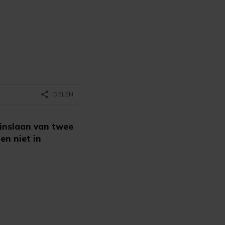
share
DELEN
inslaan van twee
en niet in