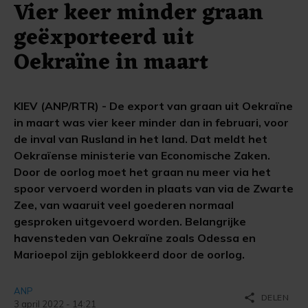
Vier keer minder graan
geëxporteerd uit
Oekraïne in maart
KIEV (ANP/RTR) - De export van graan uit Oekraïne
in maart was vier keer minder dan in februari, voor
de inval van Rusland in het land. Dat meldt het
Oekraïense ministerie van Economische Zaken.
Door de oorlog moet het graan nu meer via het
spoor vervoerd worden in plaats van via de Zwarte
Zee, van waaruit veel goederen normaal
gesproken uitgevoerd worden. Belangrijke
havensteden van Oekraïne zoals Odessa en
Marioepol zijn geblokkeerd door de oorlog.
ANP
share
DELEN
3 april 2022 - 14:21