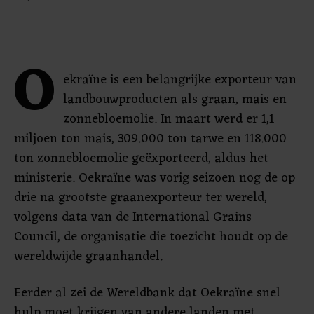
O
ekraïne is een belangrijke exporteur van
landbouwproducten als graan, mais en
zonnebloemolie. In maart werd er 1,1
miljoen ton mais, 309.000 ton tarwe en 118.000
ton zonnebloemolie geëxporteerd, aldus het
ministerie. Oekraïne was vorig seizoen nog de op
drie na grootste graanexporteur ter wereld,
volgens data van de International Grains
Council, de organisatie die toezicht houdt op de
wereldwijde graanhandel.
Eerder al zei de Wereldbank dat Oekraïne snel
hulp moet krijgen van andere landen met