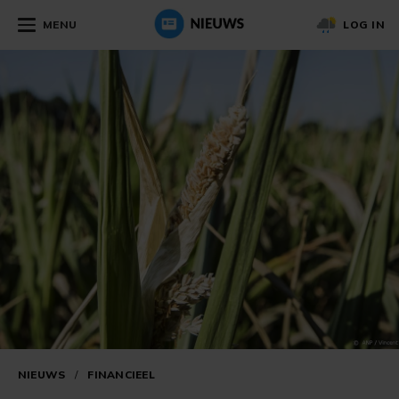
MENU
LOG IN
NIEUWS
/
FINANCIEEL