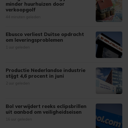
minder huurhuizen door
verkoopgolf
44 minuten geleden
Ebusco verliest Duitse opdracht
om leveringsproblemen
1 uur geleden
Productie Nederlandse industrie
stijgt 4,6 procent in juni
2 uur geleden
Bol verwijdert reeks eclipsbrillen
uit aanbod om veiligheidseisen
16 uur geleden