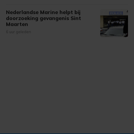
Nederlandse Marine helpt bij
doorzoeking gevangenis Sint
Maarten
6 uur geleden