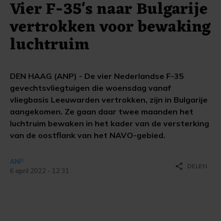
Vier F-35's naar Bulgarije
vertrokken voor bewaking
luchtruim
DEN HAAG (ANP) - De vier Nederlandse F-35
gevechtsvliegtuigen die woensdag vanaf
vliegbasis Leeuwarden vertrokken, zijn in Bulgarije
aangekomen. Ze gaan daar twee maanden het
luchtruim bewaken in het kader van de versterking
van de oostflank van het NAVO-gebied.
ANP
share
DELEN
6 april 2022 - 12:31