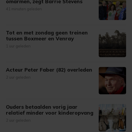
omarmen, zegt Barrie Stevens
41 minuten geleden
Tot en met zondag geen treinen
tussen Boxmeer en Venray
1 uur geleden
Acteur Peter Faber (82) overleden
2 uur geleden
Ouders betaalden vorig jaar
relatief minder voor kinderopvang
2 uur geleden