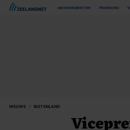
ABONNEMENTEN
PRIKBORD
V
NIEUWS
/
BUITENLAND
Vicepre