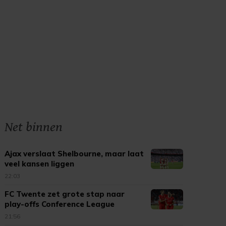
Net binnen
Ajax verslaat Shelbourne, maar laat
veel kansen liggen
22:03
FC Twente zet grote stap naar
play-offs Conference League
21:56