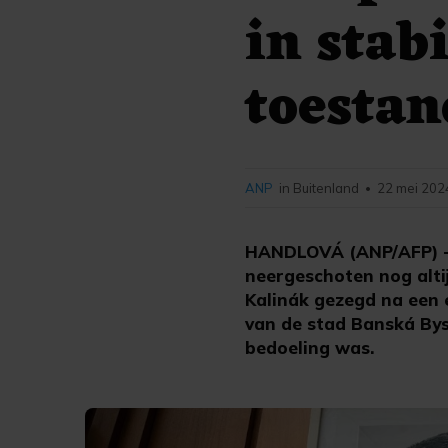
in stab
toestan
ANP
in Buitenland
22 mei 202
•
HANDLOVÁ (ANP/AFP) - 
neergeschoten nog altij
Kalinák gezegd na een 
van de stad Banská Bys
bedoeling was.