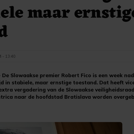
iele maar ernstig
d
4 - 13:40
De Slowaakse premier Robert Fico is een week nad
d in stabiele, maar ernstige toestand. Dat heeft vi
extra vergadering van de Slowaakse veiligheidsraad.
trica naar de hoofdstad Bratislava worden overgeb