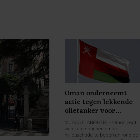
Oman onderneemt
actie tegen lekkende
olietanker voor
zuidkust
MUSCAT (ANP/RTR) - Oman zegt
zich in te spannen om de
milieuschade te beperken rond de