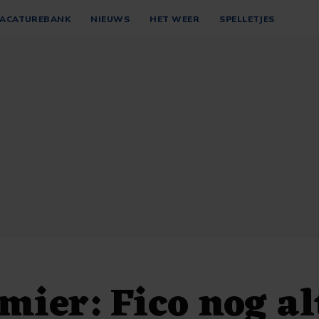
ACATUREBANK
NIEUWS
HET WEER
SPELLETJES
mier: Fico nog al