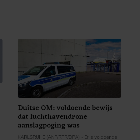
Duitse OM: voldoende bewijs
dat luchthavendrone
aanslagpoging was
KARLSRUHE (ANP/RTR/DPA) - Er is voldoende