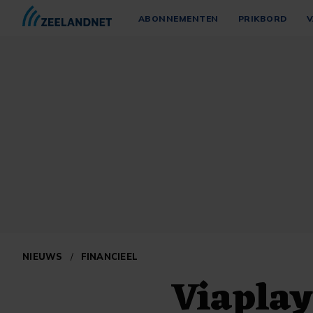
ABONNEMENTEN
PRIKBORD
V
NIEUWS
/
FINANCIEEL
Viaplay