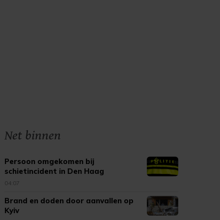
Net binnen
Persoon omgekomen bij
schietincident in Den Haag
04:07
Brand en doden door aanvallen op
Kyiv