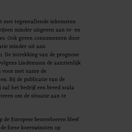
t met tegenvallende inkomsten
rijven minder uitgeven aan tv- en
es. Ook geven consumenten door
atie minder uit aan
 De intrekking van de prognose
volgens Lindemann de aanzienlijk
n voor met name de
en. Bij de publicatie van de
i zal het bedrijf een breed scala
eren om de situatie aan te
 de Europese beursvloeren bleef
 de forse koerswinsten op