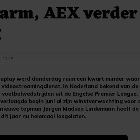
larm, AEX verder
g
 - 12:19
play werd donderdag ruim een kwart minder waard
videostreamingdienst, in Nederland bekend van de
voetbalwedstrijden uit de Engelse Premier League,
 verlaagde begin juni al zijn winstverwachting voor d
 nieuwe topman Jørgen Madsen Lindemann heeft de
dit jaar nu helemaal losgelaten.