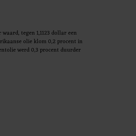
r waard, tegen 1,1123 dollar een
rikaanse olie klom 0,2 procent in
Brentolie werd 0,3 procent duurder