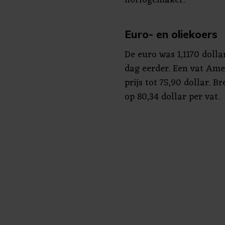
Euro- en oliekoers
De euro was 1,1170 dolla
dag eerder. Een vat Ame
prijs tot 75,90 dollar. 
op 80,34 dollar per vat.