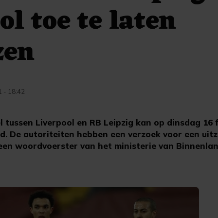
ol toe te laten
zen
1 - 18:42
l tussen Liverpool en RB Leipzig kan op dinsdag 16 f
d. De autoriteiten hebben een verzoek voor een uit
een woordvoerster van het ministerie van Binnenla