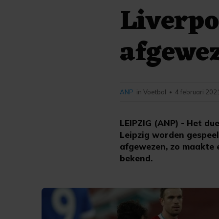
Liverpo
afgewe
ANP
in Voetbal
4 februari 202
•
LEIPZIG (ANP) - Het due
Leipzig worden gespeel
afgewezen, zo maakte 
bekend.