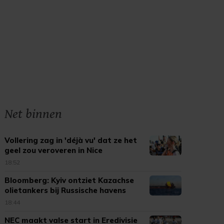
Net binnen
Vollering zag in 'déjà vu' dat ze het
geel zou veroveren in Nice
18:52
Bloomberg: Kyiv ontziet Kazachse
olietankers bij Russische havens
18:44
NEC maakt valse start in Eredivisie