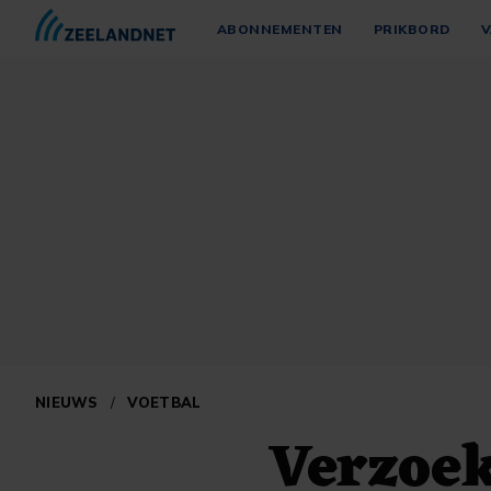
ABONNEMENTEN
PRIKBORD
V
NIEUWS
/
VOETBAL
Verzoek