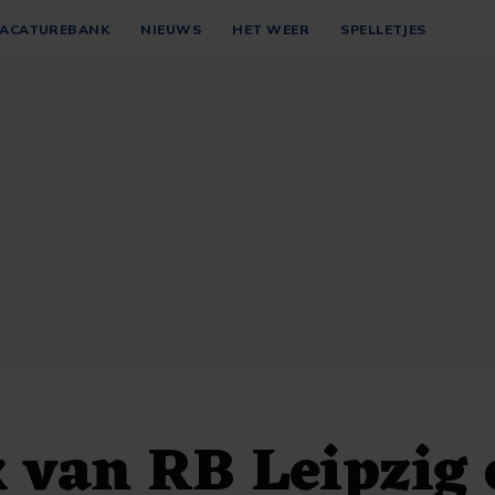
ACATUREBANK
NIEUWS
HET WEER
SPELLETJES
 van RB Leipzig