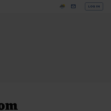
LOG IN
 om