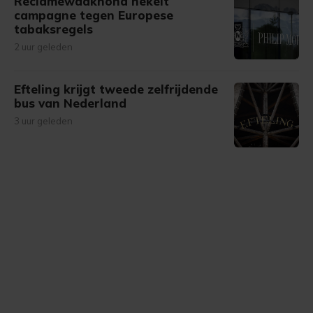
Reclamewaakhond hekelt
campagne tegen Europese
tabaksregels
2 uur geleden
Efteling krijgt tweede zelfrijdende
bus van Nederland
3 uur geleden