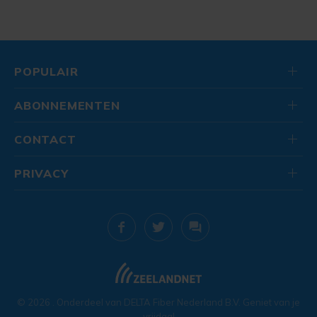
POPULAIR
ABONNEMENTEN
CONTACT
PRIVACY
© 2026
. Onderdeel van
DELTA Fiber Nederland B.V.
Geniet van je
vrijdag!