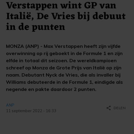
Verstappen wint GP van
Italië, De Vries bij debuut
in de punten
MONZA (ANP) - Max Verstappen heeft zijn vijfde
overwinning op rij geboekt in de Formule 1 en zijn
elfde in totaal dit seizoen. De wereldkampioen
schreef op Monza de Grote Prijs van Italië op zijn
naam. Debutant Nyck de Vries, die als invaller bij
Williams debuteerde in de Formule 1, eindigde als
negende en pakte daardoor 2 punten.
ANP
share
DELEN
11 september 2022 - 16:33