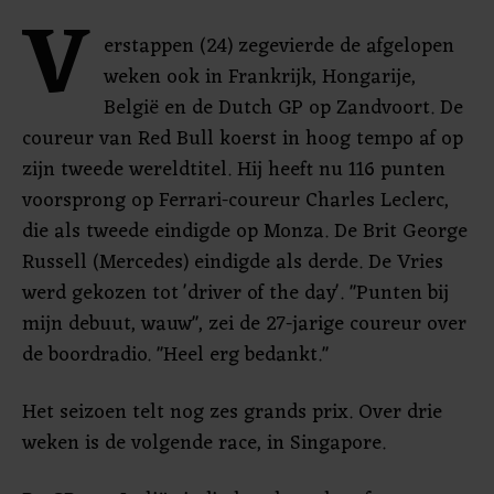
V
erstappen (24) zegevierde de afgelopen
weken ook in Frankrijk, Hongarije,
België en de Dutch GP op Zandvoort. De
coureur van Red Bull koerst in hoog tempo af op
zijn tweede wereldtitel. Hij heeft nu 116 punten
voorsprong op Ferrari-coureur Charles Leclerc,
die als tweede eindigde op Monza. De Brit George
Russell (Mercedes) eindigde als derde. De Vries
werd gekozen tot 'driver of the day'. "Punten bij
mijn debuut, wauw", zei de 27-jarige coureur over
de boordradio. "Heel erg bedankt."
Het seizoen telt nog zes grands prix. Over drie
weken is de volgende race, in Singapore.