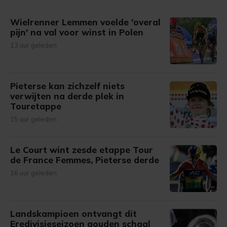
gemaakte keuze altijd wijzigen of intrekken.
Wielrenner Lemmen voelde 'overal
pijn' na val voor winst in Polen
13 uur geleden
Pieterse kan zichzelf niets
verwijten na derde plek in
Touretappe
15 uur geleden
Le Court wint zesde etappe Tour
de France Femmes, Pieterse derde
16 uur geleden
Landskampioen ontvangt dit
Eredivisieseizoen gouden schaal