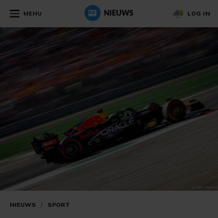
MENU
LOG IN
NIEUWS
/
SPORT