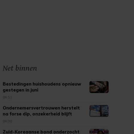
Net binnen
Bestedingen huishoudens opnieuw
gestegen in juni
06:51
Ondernemersvertrouwen herstelt
na forse dip, onzekerheid blijft
06:30
Zuid-Koreaanse bond onderzocht