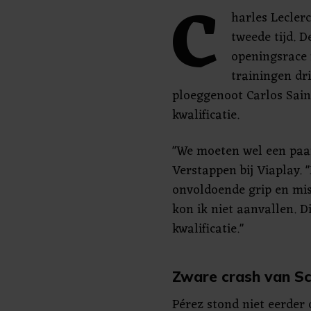
C
harles Leclerc
tweede tijd. 
openingsrace i
trainingen dri
ploeggenoot Carlos Sai
kwalificatie.
"We moeten wel een paa
Verstappen bij Viaplay. 
onvoldoende grip en mis
kon ik niet aanvallen. Dit
kwalificatie."
Zware crash van S
Pérez stond niet eerder 