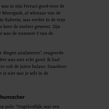
 was in zijn Ferrari goed voor de
De Monegask, al winnaar van de
n Bahrein, was eerder in de vrije
e keer de snelste geweest. Zijn
nz was de nummer 3 van de
r dingen analyseren", reageerde
"Het was niet echt goed. Ik had
te ook de juiste balans. Daardoor
 is niet wat je wilt in de
chumacher
op pole. "Ongelooflijk, wat een