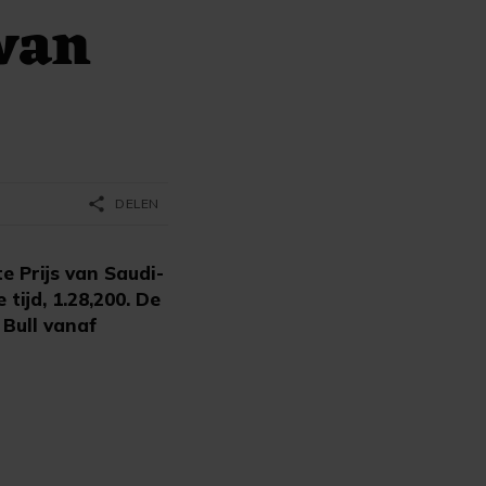
 van
share
DELEN
 Prijs van Saudi-
tijd, 1.28,200. De
Bull vanaf