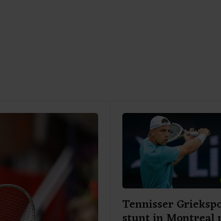
Tennisser Grieksp
stunt in Montreal