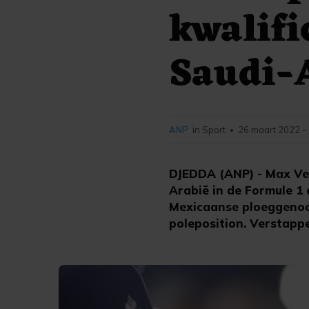
kwalifi
Saudi-
ANP
in Sport
26 maart 2022 -
•
DJEDDA (ANP) - Max Ver
Arabië in de Formule 1 
Mexicaanse ploeggenoot
poleposition. Verstappe