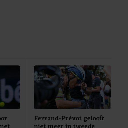
oor
Ferrand-Prévot gelooft
 met
niet meer in tweede