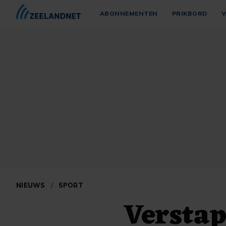
ABONNEMENTEN
PRIKBORD
V
NIEUWS
/
SPORT
Verstap