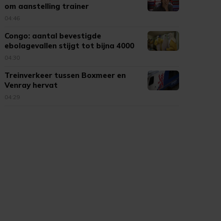
om aanstelling trainer
04:46
Congo: aantal bevestigde
ebolagevallen stijgt tot bijna 4000
04:30
Treinverkeer tussen Boxmeer en
Venray hervat
04:29