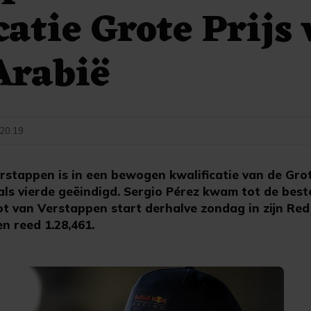
catie Grote Prijs
Arabië
 20:19
stappen is in een bewogen kwalificatie van de Grote
als vierde geëindigd. Sergio Pérez kwam tot de beste 
 van Verstappen start derhalve zondag in zijn Red 
n reed 1.28,461.