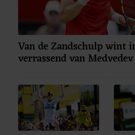
Van de Zandschulp wint i
verrassend van Medvedev