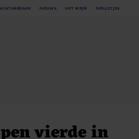
ACATUREBANK
NIEUWS
HET WEER
SPELLETJES
pen vierde in