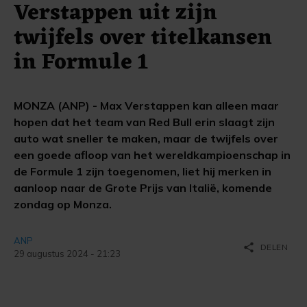
Verstappen uit zijn
twijfels over titelkansen
in Formule 1
MONZA (ANP) - Max Verstappen kan alleen maar
hopen dat het team van Red Bull erin slaagt zijn
auto wat sneller te maken, maar de twijfels over
een goede afloop van het wereldkampioenschap in
de Formule 1 zijn toegenomen, liet hij merken in
aanloop naar de Grote Prijs van Italië, komende
zondag op Monza.
ANP
share
DELEN
29 augustus 2024 - 21:23