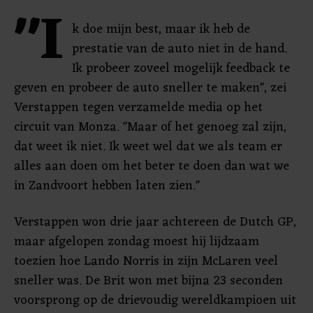
"I
k doe mijn best, maar ik heb de
prestatie van de auto niet in de hand.
Ik probeer zoveel mogelijk feedback te
geven en probeer de auto sneller te maken", zei
Verstappen tegen verzamelde media op het
circuit van Monza. "Maar of het genoeg zal zijn,
dat weet ik niet. Ik weet wel dat we als team er
alles aan doen om het beter te doen dan wat we
in Zandvoort hebben laten zien."
Verstappen won drie jaar achtereen de Dutch GP,
maar afgelopen zondag moest hij lijdzaam
toezien hoe Lando Norris in zijn McLaren veel
sneller was. De Brit won met bijna 23 seconden
voorsprong op de drievoudig wereldkampioen uit