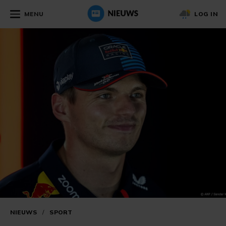
MENU
LOG IN
NIEUWS
/
SPORT