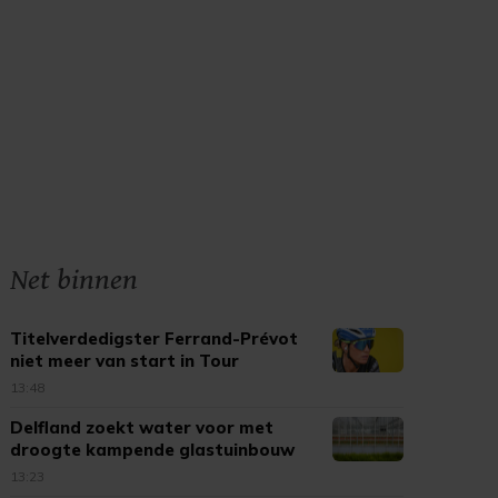
Net binnen
Titelverdedigster Ferrand-Prévot
niet meer van start in Tour
13:48
Delfland zoekt water voor met
droogte kampende glastuinbouw
13:23