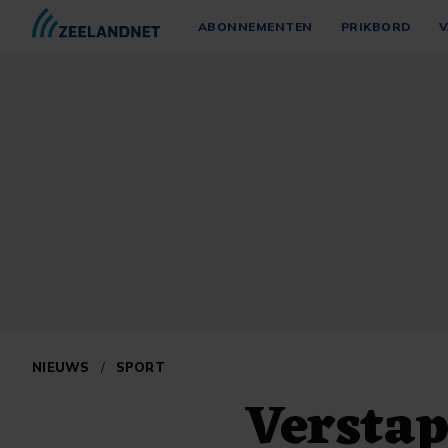
ABONNEMENTEN
PRIKBORD
V
NIEUWS
/
SPORT
Verstap