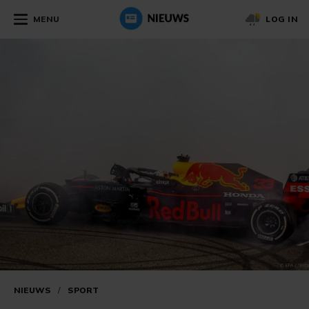
MENU
LOG IN
NIEUWS
/
SPORT