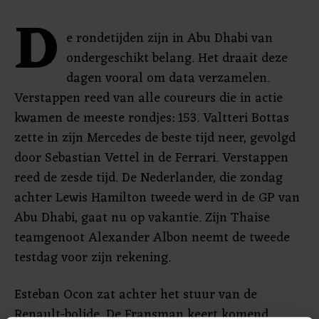
D
e rondetijden zijn in Abu Dhabi van
ondergeschikt belang. Het draait deze
dagen vooral om data verzamelen.
Verstappen reed van alle coureurs die in actie
kwamen de meeste rondjes: 153. Valtteri Bottas
zette in zijn Mercedes de beste tijd neer, gevolgd
door Sebastian Vettel in de Ferrari. Verstappen
reed de zesde tijd. De Nederlander, die zondag
achter Lewis Hamilton tweede werd in de GP van
Abu Dhabi, gaat nu op vakantie. Zijn Thaise
teamgenoot Alexander Albon neemt de tweede
testdag voor zijn rekening.
Esteban Ocon zat achter het stuur van de
Renault-bolide. De Fransman keert komend