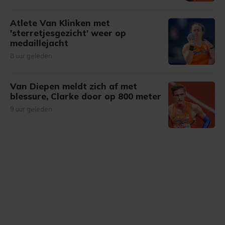
Atlete Van Klinken met
'sterretjesgezicht' weer op
medaillejacht
8 uur geleden
Van Diepen meldt zich af met
blessure, Clarke door op 800 meter
9 uur geleden