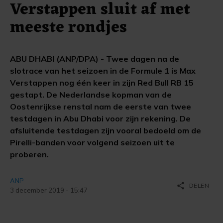
Verstappen sluit af met
meeste rondjes
ABU DHABI (ANP/DPA) - Twee dagen na de
slotrace van het seizoen in de Formule 1 is Max
Verstappen nog één keer in zijn Red Bull RB 15
gestapt. De Nederlandse kopman van de
Oostenrijkse renstal nam de eerste van twee
testdagen in Abu Dhabi voor zijn rekening. De
afsluitende testdagen zijn vooral bedoeld om de
Pirelli-banden voor volgend seizoen uit te
proberen.
ANP
share
DELEN
3 december 2019 - 15:47