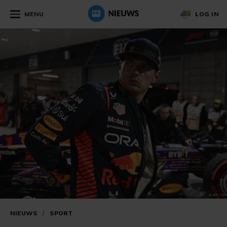
MENU
LOG IN
NIEUWS
/
SPORT