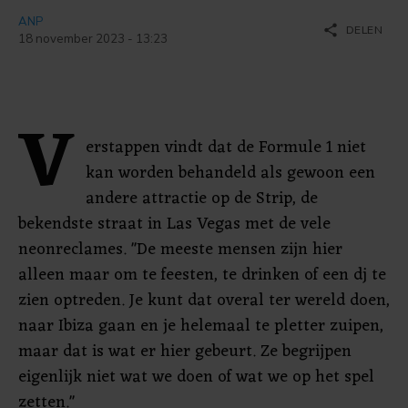
ANP
share
DELEN
18 november 2023 - 13:23
V
erstappen vindt dat de Formule 1 niet
kan worden behandeld als gewoon een
andere attractie op de Strip, de
bekendste straat in Las Vegas met de vele
neonreclames. "De meeste mensen zijn hier
alleen maar om te feesten, te drinken of een dj te
zien optreden. Je kunt dat overal ter wereld doen,
naar Ibiza gaan en je helemaal te pletter zuipen,
maar dat is wat er hier gebeurt. Ze begrijpen
eigenlijk niet wat we doen of wat we op het spel
zetten."