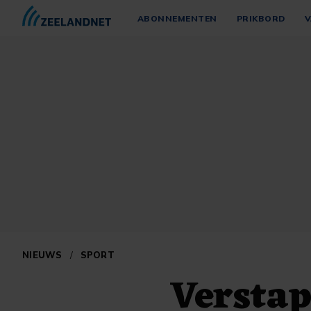
ABONNEMENTEN
PRIKBORD
V
NIEUWS
/
SPORT
Versta