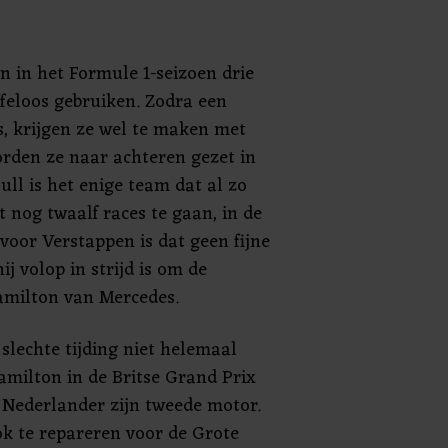
 in het Formule 1-seizoen drie
feloos gebruiken. Zodra een
s, krijgen ze wel te maken met
orden ze naar achteren gezet in
ull is het enige team dat al zo
t nog twaalf races te gaan, in de
voor Verstappen is dat geen fijne
j volop in strijd is om de
amilton van Mercedes.
slechte tijding niet helemaal
amilton in de Britse Grand Prix
e Nederlander zijn tweede motor.
k te repareren voor de Grote