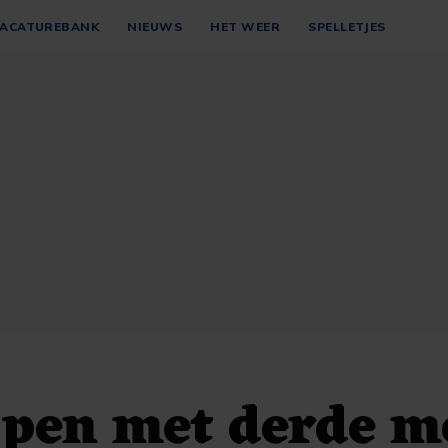
ACATUREBANK
NIEUWS
HET WEER
SPELLETJES
ppen met derde m