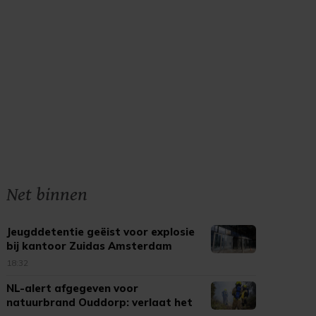
Net binnen
Jeugddetentie geëist voor explosie
bij kantoor Zuidas Amsterdam
18:32
NL-alert afgegeven voor
natuurbrand Ouddorp: verlaat het