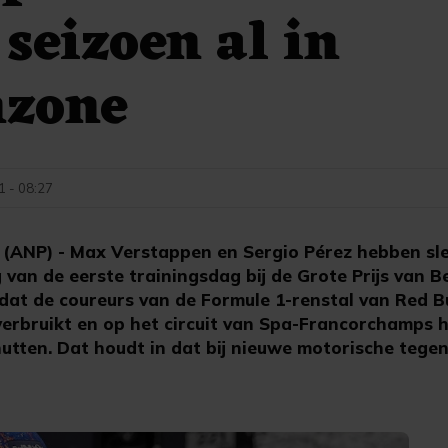
 seizoen al in
nzone
1 - 08:27
NP) - Max Verstappen en Sergio Pérez hebben sle
an de eerste trainingsdag bij de Grote Prijs van Be
at de coureurs van de Formule 1-renstal van Red Bul
erbruikt en op het circuit van Spa-Francorchamps 
tten. Dat houdt in dat bij nieuwe motorische tegen