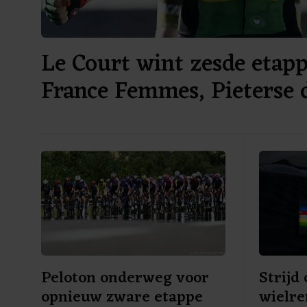
Le Court wint zesde etap
France Femmes, Pieterse 
Peloton onderweg voor
Strij
opnieuw zware etappe
wielre