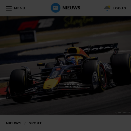
MENU
LOG IN
NIEUWS
/
SPORT