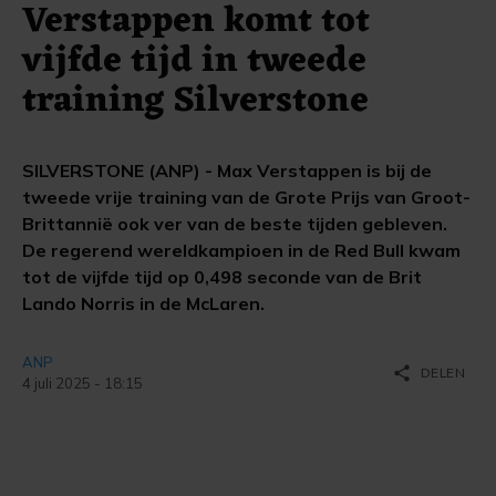
Verstappen komt tot
vijfde tijd in tweede
training Silverstone
SILVERSTONE (ANP) - Max Verstappen is bij de
tweede vrije training van de Grote Prijs van Groot-
Brittannië ook ver van de beste tijden gebleven.
De regerend wereldkampioen in de Red Bull kwam
tot de vijfde tijd op 0,498 seconde van de Brit
Lando Norris in de McLaren.
ANP
share
DELEN
4 juli 2025 - 18:15