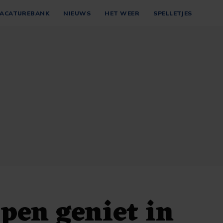
ACATUREBANK
NIEUWS
HET WEER
SPELLETJES
pen geniet in