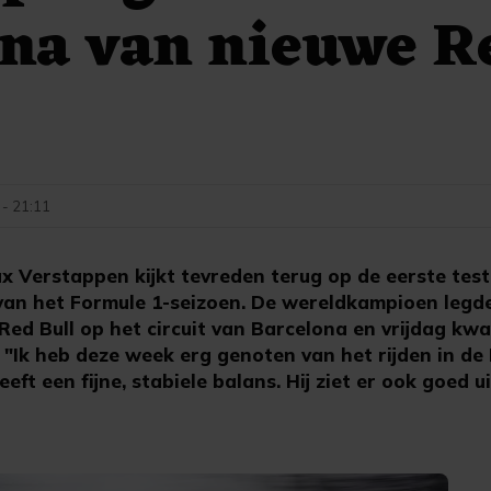
ona van nieuwe R
 - 21:11
Verstappen kijkt tevreden terug op de eerste test
 van het Formule 1-seizoen. De wereldkampioen leg
Red Bull op het circuit van Barcelona en vrijdag kwa
 "Ik heb deze week erg genoten van het rijden in de 
ft een fijne, stabiele balans. Hij ziet er ook goed ui