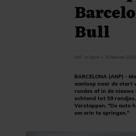
Barcel
Bull
ANP
in Sport
25 februari 2022
•
BARCELONA (ANP) - Max 
aanloop naar de start
rondes af in de nieuwe 
ochtend tot 59 rondjes.
Verstappen. "De auto hee
om erin te springen."