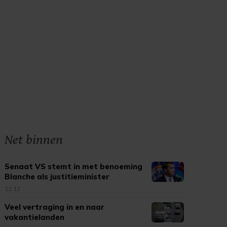
Net binnen
Senaat VS stemt in met benoeming
Blanche als justitieminister
11:12
Veel vertraging in en naar
vakantielanden