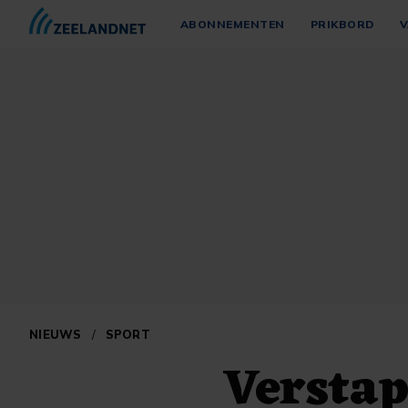
ABONNEMENTEN
PRIKBORD
V
NIEUWS
/
SPORT
Verstap