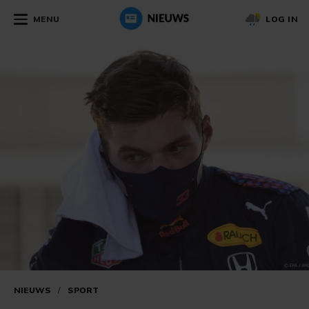
MENU
LOG IN
NIEUWS
/
SPORT