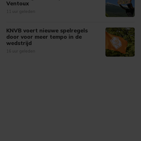
Ventoux
11 uur geleden
KNVB voert nieuwe spelregels
door voor meer tempo in de
wedstrijd
16 uur geleden