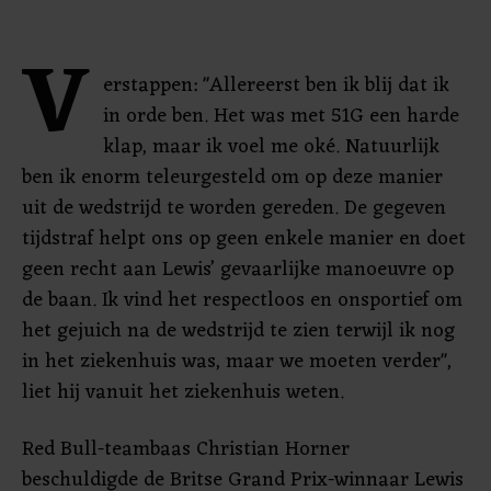
V
erstappen: "Allereerst ben ik blij dat ik
in orde ben. Het was met 51G een harde
klap, maar ik voel me oké. Natuurlijk
ben ik enorm teleurgesteld om op deze manier
uit de wedstrijd te worden gereden. De gegeven
tijdstraf helpt ons op geen enkele manier en doet
geen recht aan Lewis’ gevaarlijke manoeuvre op
de baan. Ik vind het respectloos en onsportief om
het gejuich na de wedstrijd te zien terwijl ik nog
in het ziekenhuis was, maar we moeten verder",
liet hij vanuit het ziekenhuis weten.
Red Bull-teambaas Christian Horner
beschuldigde de Britse Grand Prix-winnaar Lewis