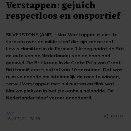
Verstappen: gejuich
respectloos en onsportief
SILVERSTONE (ANP) - Max Verstappen is niet te
spreken over de milde straf die zijn concurrent
Lewis Hamilton in de Formule 1 kreeg nadat de Brit
de auto van de Nederlander van de baan had
geduwd. De Brit kreeg in de Grote Prijs van Groot-
Brittannië een tijdstraf van 10 seconden. Dat was
ruim voldoende om uiteindelijk de race te winnen,
terwijl Verstappen met nul punten en flink wat
blauwe plekken in het ziekenhuis belandde. De
Nederlander bleef verder ongedeerd.
ANP
share
DELEN
18 juli 2021 - 20:39