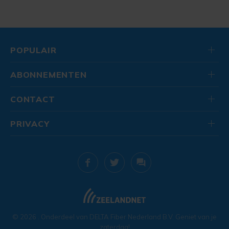
POPULAIR
ABONNEMENTEN
CONTACT
PRIVACY
© 2026
. Onderdeel van
DELTA Fiber Nederland B.V.
Geniet van je
zaterdag!