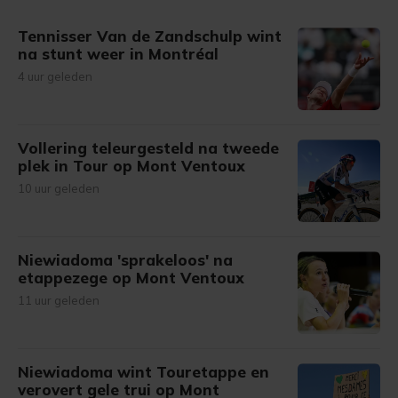
Tennisser Van de Zandschulp wint
na stunt weer in Montréal
4 uur geleden
Vollering teleurgesteld na tweede
plek in Tour op Mont Ventoux
10 uur geleden
Niewiadoma 'sprakeloos' na
etappezege op Mont Ventoux
11 uur geleden
Niewiadoma wint Touretappe en
verovert gele trui op Mont